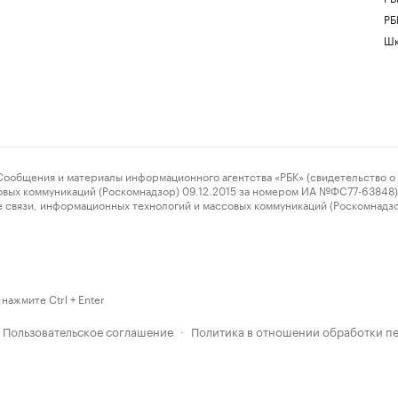
РБ
Шк
ения и материалы информационного агентства «РБК» (свидетельство о 
овых коммуникаций (Роскомнадзор) 09.12.2015 за номером ИА №ФС77-63848) 
 связи, информационных технологий и массовых коммуникаций (Роскомнадз
нажмите Ctrl + Enter
Пользовательское соглашение
Политика в отношении обработки п
·