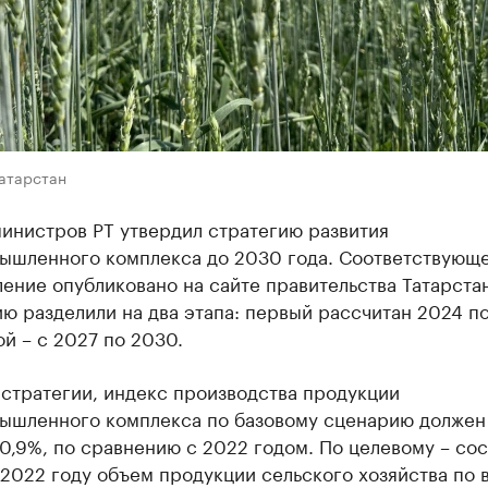
Татарстан
инистров РТ утвердил стратегию развития
ышленного комплекса до 2030 года. Соответствующ
ение опубликовано на сайте правительства Татарстан
ю разделили на два этапа: первый рассчитан 2024 п
ой – с 2027 по 2030.
стратегии, индекс производства продукции
ышленного комплекса по базовому сценарию должен 
0,9%, по сравнению с 2022 годом. По целевому – сос
 2022 году объем продукции сельского хозяйства по 