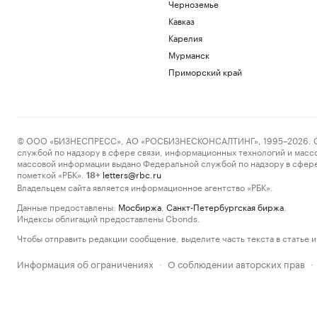
Черноземье
Кавказ
Карелия
Мурманск
Приморский край
© ООО «БИЗНЕСПРЕСС», АО «РОСБИЗНЕСКОНСАЛТИНГ», 1995–2026. Сообщ
службой по надзору в сфере связи, информационных технологий и масс
массовой информации выдано Федеральной службой по надзору в сфере
пометкой «РБК».
letters@rbc.ru
18+
Владельцем сайта является информационное агентство «РБК».
Данные предоставлены:
Мосбиржа
,
Санкт-Петербургская биржа
.
Индексы облигаций предоставлены Cbonds.
Чтобы отправить редакции сообщение, выделите часть текста в статье и 
Информация об ограничениях
О соблюдении авторских прав
·
·