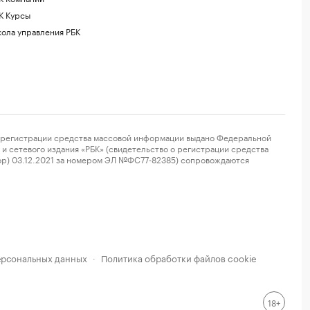
К Курсы
ола управления РБК
регистрации средства массовой информации выдано Федеральной
и сетевого издания «РБК» (свидетельство о регистрации средства
ор) 03.12.2021 за номером ЭЛ №ФС77-82385) сопровождаются
ерсональных данных
Политика обработки файлов cookie
·
18+