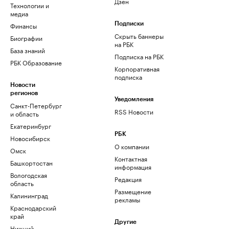
Дзен
Технологии и
медиа
Финансы
Подписки
Скрыть баннеры
Биографии
на РБК
База знаний
Подписка на РБК
РБК Образование
Корпоративная
подписка
Новости
регионов
Уведомления
Санкт-Петербург
RSS Новости
и область
Екатеринбург
РБК
Новосибирск
О компании
Омск
Контактная
Башкортостан
информация
Вологодская
Редакция
область
Размещение
Калининград
рекламы
Краснодарский
край
Другие
Нижний