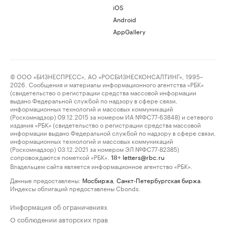
iOS
Android
AppGallery
© ООО «БИЗНЕСПРЕСС», АО «РОСБИЗНЕСКОНСАЛТИНГ», 1995–
2026. Сообщения и материалы информационного агентства «РБК»
(свидетельство о регистрации средства массовой информации
выдано Федеральной службой по надзору в сфере связи,
информационных технологий и массовых коммуникаций
(Роскомнадзор) 09.12.2015 за номером ИА №ФС77-63848) и сетевого
издания «РБК» (свидетельство о регистрации средства массовой
информации выдано Федеральной службой по надзору в сфере связи,
информационных технологий и массовых коммуникаций
(Роскомнадзор) 03.12.2021 за номером ЭЛ №ФС77-82385)
сопровождаются пометкой «РБК».
letters@rbc.ru
18+
Владельцем сайта является информационное агентство «РБК».
Данные предоставлены:
Мосбиржа
,
Санкт-Петербургская биржа
.
Индексы облигаций предоставлены Cbonds.
Информация об ограничениях
О соблюдении авторских прав