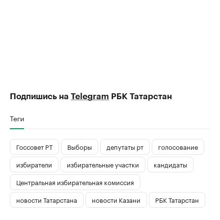
Подпишись на
Telegram
РБК Татарстан
Теги
Госсовет РТ
Выборы
депутаты рт
голосование
избиратели
избирательные участки
кандидаты
Центральная избирательная комиссия
новости Татарстана
новости Казани
РБК Татарстан