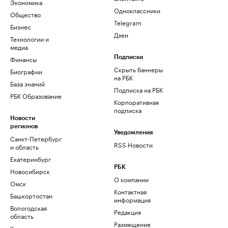
Экономика
Одноклассники
Общество
Telegram
Бизнес
Дзен
Технологии и
медиа
Финансы
Подписки
Скрыть баннеры
Биографии
на РБК
База знаний
Подписка на РБК
РБК Образование
Корпоративная
подписка
Новости
регионов
Уведомления
Санкт-Петербург
RSS Новости
и область
Екатеринбург
РБК
Новосибирск
О компании
Омск
Контактная
Башкортостан
информация
Вологодская
Редакция
область
Размещение
Калининград