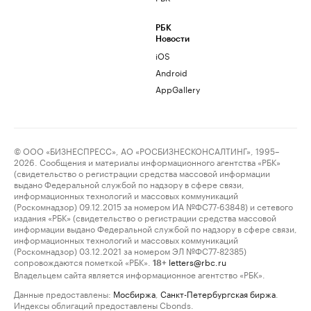
РБК
Новости
iOS
Android
AppGallery
© ООО «БИЗНЕСПРЕСС», АО «РОСБИЗНЕСКОНСАЛТИНГ», 1995–
2026. Сообщения и материалы информационного агентства «РБК»
(свидетельство о регистрации средства массовой информации
выдано Федеральной службой по надзору в сфере связи,
информационных технологий и массовых коммуникаций
(Роскомнадзор) 09.12.2015 за номером ИА №ФС77-63848) и сетевого
издания «РБК» (свидетельство о регистрации средства массовой
информации выдано Федеральной службой по надзору в сфере связи,
информационных технологий и массовых коммуникаций
(Роскомнадзор) 03.12.2021 за номером ЭЛ №ФС77-82385)
сопровождаются пометкой «РБК».
letters@rbc.ru
18+
Владельцем сайта является информационное агентство «РБК».
Данные предоставлены:
Мосбиржа
,
Санкт-Петербургская биржа
.
Индексы облигаций предоставлены Cbonds.