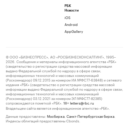
РБК
Новости
iOS
Android
AppGallery
© ООО «БИЗНЕСПРЕСС», АО «РОСБИЗНЕСКОНСАЛТИНГ», 1995–
2026. Сообщения и материалы информационного агентства «РБК»
(свидетельство о регистрации средства массовой информации
выдано Федеральной службой по надзору в сфере связи,
информационных технологий и массовых коммуникаций
(Роскомнадзор) 09.12.2015 за номером ИА №ФС77-63848) и сетевого
издания «РБК» (свидетельство о регистрации средства массовой
информации выдано Федеральной службой по надзору в сфере связи,
информационных технологий и массовых коммуникаций
(Роскомнадзор) 03.12.2021 за номером ЭЛ №ФС77-82385)
сопровождаются пометкой «РБК».
letters@rbc.ru
18+
Владельцем сайта является информационное агентство «РБК».
Данные предоставлены:
Мосбиржа
,
Санкт-Петербургская биржа
.
Индексы облигаций предоставлены Cbonds.