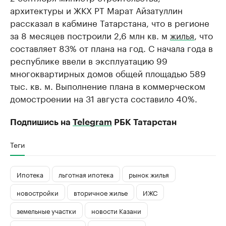
архитектуры и ЖКХ РТ Марат Айзатуллин
рассказал в кабмине Татарстана, что в регионе
за 8 месяцев построили 2,6 млн кв. м
жилья
, что
составляет 83% от плана на год. С начала года в
республике ввели в эксплуатацию 99
многоквартирных домов общей площадью 589
тыс. кв. м. Выполнение плана в коммерческом
домостроении на 31 августа составило 40%.
Подпишись на
Telegram
РБК Татарстан
Теги
Ипотека
льготная ипотека
рынок жилья
новостройки
вторичное жилье
ИЖС
земельные участки
новости Казани