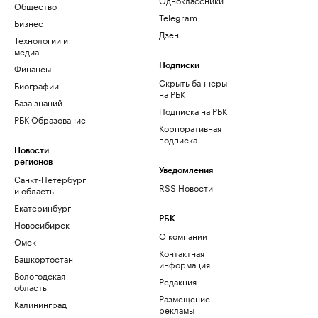
Общество
Telegram
Бизнес
Дзен
Технологии и
медиа
Финансы
Подписки
Скрыть баннеры
Биографии
на РБК
База знаний
Подписка на РБК
РБК Образование
Корпоративная
подписка
Новости
регионов
Уведомления
Санкт-Петербург
RSS Новости
и область
Екатеринбург
РБК
Новосибирск
О компании
Омск
Контактная
Башкортостан
информация
Вологодская
Редакция
область
Размещение
Калининград
рекламы