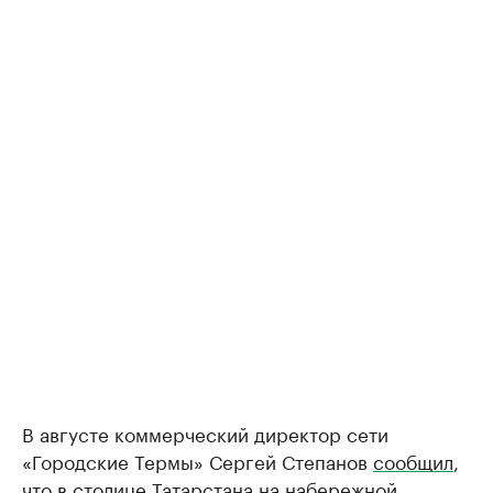
В августе коммерческий директор сети
«Городские Термы» Сергей Степанов
сообщил
,
что в столице Татарстана на набережной