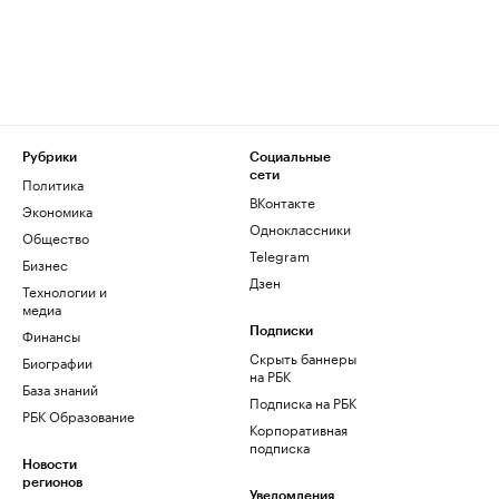
Рубрики
Социальные
сети
Политика
ВКонтакте
Экономика
Одноклассники
Общество
Telegram
Бизнес
Дзен
Технологии и
медиа
Финансы
Подписки
Скрыть баннеры
Биографии
на РБК
База знаний
Подписка на РБК
РБК Образование
Корпоративная
подписка
Новости
регионов
Уведомления