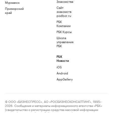
Знакомства
Мурманск
Сайт
Приморский
знакомств
край
podbor.ru
РБК
Компании
РБК Курсы
Школа
управления
РБК
РБК
Новости
iOS
Android
AppGallery
© ООО «БИЗНЕСПРЕСС», АО «РОСБИЗНЕСКОНСАЛТИНГ», 1995–
2026. Сообщения и материалы информационного агентства «РБК»
(свидетельство о регистрации средства массовой информации