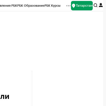
Татарстан
вления РБК
РБК Образование
РБК Курсы
рейтинги
Франшизы
Газета
ок наличной валюты
или