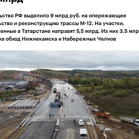
ьство РФ выделило 9 млрд руб. на опережающее
ство и реконструкцию трассы М-12. На участки,
нные в Татарстане направят 5,5 млрд. Из них 3,5 мл
 на обход Нижнекамска и Набережных Челнов