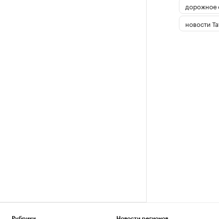
дорожное 
новости Та
Рубрики
Новости регионов