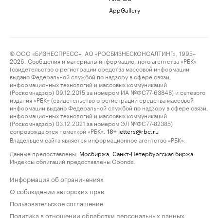
AppGallery
© ООО «БИЗНЕСПРЕСС», АО «РОСБИЗНЕСКОНСАЛТИНГ», 1995–
2026. Сообщения и материалы информационного агентства «РБК»
(свидетельство о регистрации средства массовой информации
выдано Федеральной службой по надзору в сфере связи,
информационных технологий и массовых коммуникаций
(Роскомнадзор) 09.12.2015 за номером ИА №ФС77-63848) и сетевого
издания «РБК» (свидетельство о регистрации средства массовой
информации выдано Федеральной службой по надзору в сфере связи,
информационных технологий и массовых коммуникаций
(Роскомнадзор) 03.12.2021 за номером ЭЛ №ФС77-82385)
сопровождаются пометкой «РБК».
letters@rbc.ru
18+
Владельцем сайта является информационное агентство «РБК».
Данные предоставлены:
Мосбиржа
,
Санкт-Петербургская биржа
.
Индексы облигаций предоставлены Cbonds.
Информация об ограничениях
О соблюдении авторских прав
Пользовательское соглашение
Политика в отношении обработки персональных данных