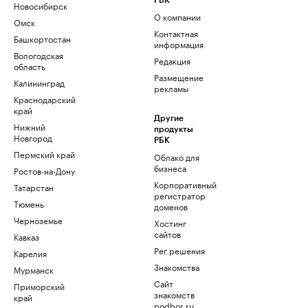
РБК
Новосибирск
О компании
Омск
Контактная
Башкортостан
информация
Вологодская
Редакция
область
Размещение
Калининград
рекламы
Краснодарский
край
Другие
Нижний
продукты
Новгород
РБК
Пермский край
Облако для
бизнеса
Ростов-на-Дону
Корпоративный
Татарстан
регистратор
Тюмень
доменов
Черноземье
Хостинг
сайтов
Кавказ
Рег.решения
Карелия
Знакомства
Мурманск
Сайт
Приморский
знакомств
край
podbor.ru