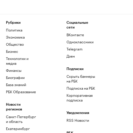
Рубрики
Социальные
сети
Политика
ВКонтакте
Экономика
Одноклассники
Общество
Telegram
Бизнес
Дзен
Технологии и
медиа
Финансы
Подписки
Скрыть баннеры
Биографии
на РБК
База знаний
Подписка на РБК
РБК Образование
Корпоративная
подписка
Новости
регионов
Уведомления
Санкт-Петербург
RSS Новости
и область
Екатеринбург