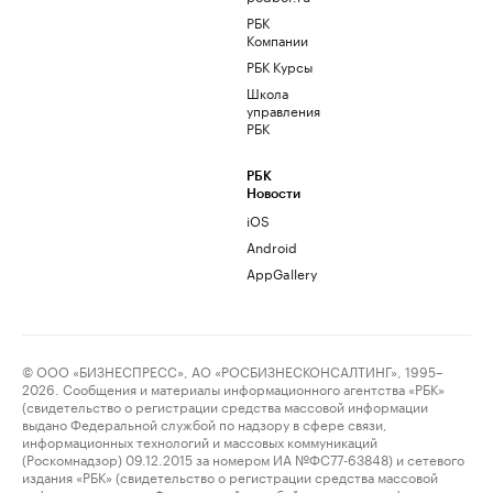
РБК
Компании
РБК Курсы
Школа
управления
РБК
РБК
Новости
iOS
Android
AppGallery
© ООО «БИЗНЕСПРЕСС», АО «РОСБИЗНЕСКОНСАЛТИНГ», 1995–
2026. Сообщения и материалы информационного агентства «РБК»
(свидетельство о регистрации средства массовой информации
выдано Федеральной службой по надзору в сфере связи,
информационных технологий и массовых коммуникаций
(Роскомнадзор) 09.12.2015 за номером ИА №ФС77-63848) и сетевого
издания «РБК» (свидетельство о регистрации средства массовой