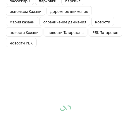
пассажиры
парковки
паркинг
исполком Казани
дорожное движение
мэрия казани
ограничение движения
новости
новости Казани
новости Татарстана
РБК Татарстан
новости РБК