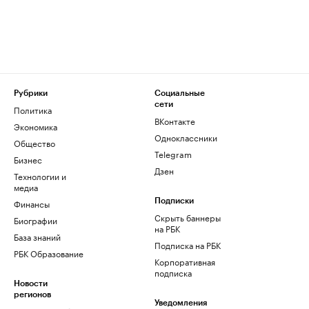
Рубрики
Социальные
сети
Политика
ВКонтакте
Экономика
Одноклассники
Общество
Telegram
Бизнес
Дзен
Технологии и
медиа
Финансы
Подписки
Скрыть баннеры
Биографии
на РБК
База знаний
Подписка на РБК
РБК Образование
Корпоративная
подписка
Новости
регионов
Уведомления