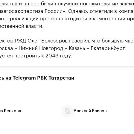
ельства и на нее были получены положительные закл
лавгосэкспертиза России». Однако, отметили в компа
е о реализации проекта находится в компетенции ор
рственной власти.
ектор РЖД Олег Белозеров говорил, что большую час
сква – Нижний Новгород – Казань – Екатеринбург
ется построить к 2043 году.
сь на
Telegram
РБК Татарстан
на Ренкова
Алексей Блинов