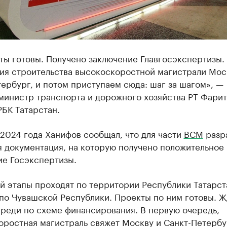
ты готовы. Получено заключение Главгосэкспертизы.
ия строительства высокоскоростной магистрали Мос
ербург, и потом приступаем сюда: шаг за шагом», —
министр транспорта и дорожного хозяйства РТ Фарит
БК Татарстан.
 2024 года Ханифов сообщал, что для части
ВСМ
разр
я документация, на которую получено положительное
ие Госэкспертизы.
2-й этапы проходят по территории Республики Татарст
 по Чувашской Республики. Проекты по ним готовы. 
ереди по схеме финансирования. В первую очередь,
ростная магистраль свяжет Москву и Санкт-Петербур