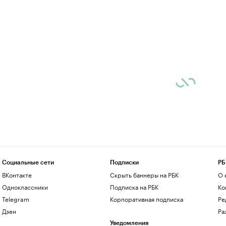
Социальные сети
Подписки
РБ
ВКонтакте
Скрыть баннеры на РБК
О 
Одноклассники
Подписка на РБК
Ко
Telegram
Корпоративная подписка
Ре
Дзен
Ра
Уведомления