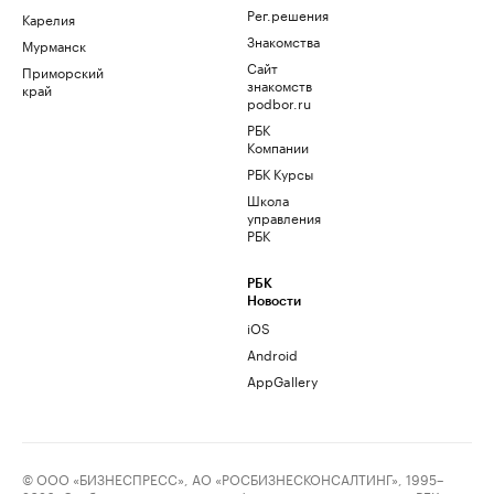
Рег.решения
Карелия
Знакомства
Мурманск
Сайт
Приморский
знакомств
край
podbor.ru
РБК
Компании
РБК Курсы
Школа
управления
РБК
РБК
Новости
iOS
Android
AppGallery
© ООО «БИЗНЕСПРЕСС», АО «РОСБИЗНЕСКОНСАЛТИНГ», 1995–