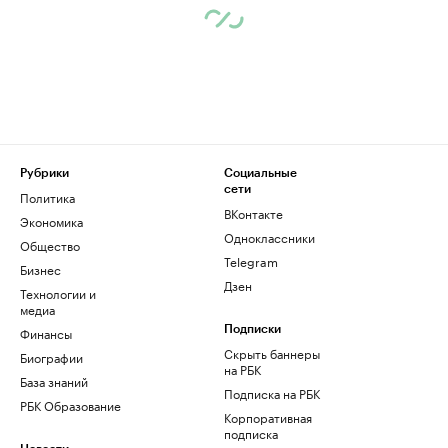
Рубрики
Социальные
сети
Политика
ВКонтакте
Экономика
Одноклассники
Общество
Telegram
Бизнес
Дзен
Технологии и
медиа
Финансы
Подписки
Скрыть баннеры
Биографии
на РБК
База знаний
Подписка на РБК
РБК Образование
Корпоративная
подписка