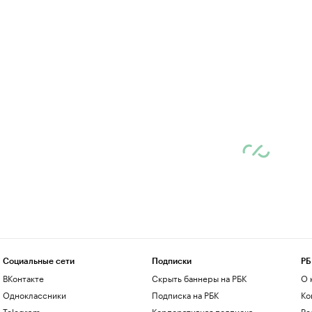
Социальные сети
Подписки
РБ
ВКонтакте
Скрыть баннеры на РБК
О 
Одноклассники
Подписка на РБК
Ко
Telegram
Корпоративная подписка
Ре