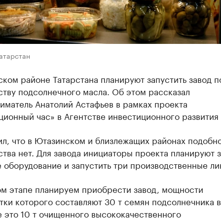
Татарстан
ком районе Татарстана планируют запустить завод п
тву подсолнечного масла. Об этом рассказал
иматель Анатолий Астафьев в рамках проекта
ионный час» в Агентстве инвестиционного развития 
ил, что в Ютазинском и близлежащих районах подобн
тва нет. Для завода инициаторы проекта планируют з
 оборудование и запустить три производственные ли
ом этапе планируем приобрести завод, мощности
ки которого составляют 30 т семян подсолнечника в
 это 10 т очищенного высококачественного