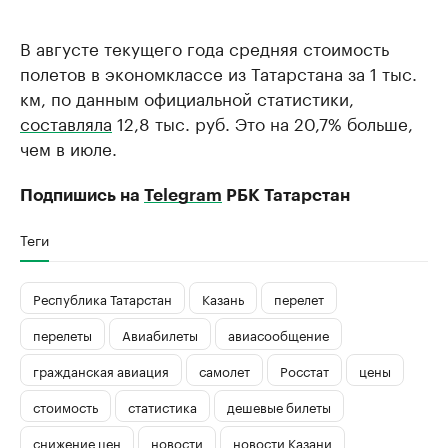
В августе текущего года средняя стоимость
полетов в экономклассе из Татарстана за 1 тыс.
км, по данным официальной статистики,
составляла
12,8 тыс. руб. Это на 20,7% больше,
чем в июле.
Подпишись на
Telegram
РБК Татарстан
Теги
Республика Татарстан
Казань
перелет
перелеты
Авиабилеты
авиасообщение
гражданская авиация
самолет
Росстат
цены
стоимость
статистика
дешевые билеты
снижение цен
новости
новости Казани