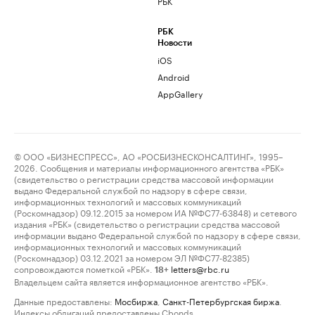
РБК
РБК
Новости
iOS
Android
AppGallery
© ООО «БИЗНЕСПРЕСС», АО «РОСБИЗНЕСКОНСАЛТИНГ», 1995–
2026. Сообщения и материалы информационного агентства «РБК»
(свидетельство о регистрации средства массовой информации
выдано Федеральной службой по надзору в сфере связи,
информационных технологий и массовых коммуникаций
(Роскомнадзор) 09.12.2015 за номером ИА №ФС77-63848) и сетевого
издания «РБК» (свидетельство о регистрации средства массовой
информации выдано Федеральной службой по надзору в сфере связи,
информационных технологий и массовых коммуникаций
(Роскомнадзор) 03.12.2021 за номером ЭЛ №ФС77-82385)
сопровождаются пометкой «РБК».
letters@rbc.ru
18+
Владельцем сайта является информационное агентство «РБК».
Данные предоставлены:
Мосбиржа
,
Санкт-Петербургская биржа
.
Индексы облигаций предоставлены Cbonds.