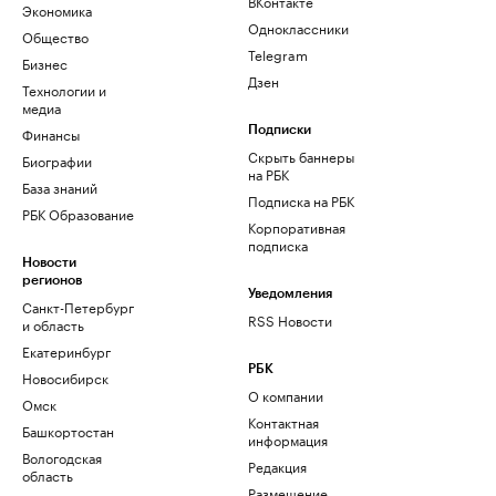
ВКонтакте
Экономика
Одноклассники
Общество
Telegram
Бизнес
Дзен
Технологии и
медиа
Финансы
Подписки
Скрыть баннеры
Биографии
на РБК
База знаний
Подписка на РБК
РБК Образование
Корпоративная
подписка
Новости
регионов
Уведомления
Санкт-Петербург
RSS Новости
и область
Екатеринбург
РБК
Новосибирск
О компании
Омск
Контактная
Башкортостан
информация
Вологодская
Редакция
область
Размещение