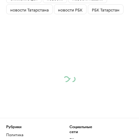
новости Татарстана
новости РБК
РБК Татарстан
Рубрики
Социальные
сети
Политика