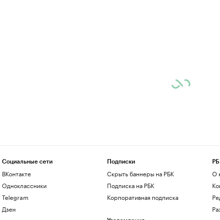
Социальные сети
Подписки
РБ
ВКонтакте
Скрыть баннеры на РБК
О 
Одноклассники
Подписка на РБК
Ко
Telegram
Корпоративная подписка
Ре
Дзен
Ра