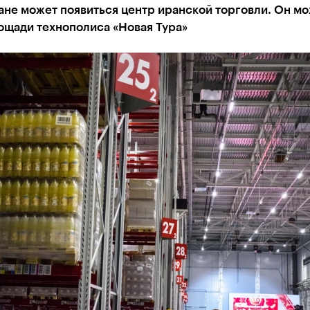
ане может появиться центр иранской торговли. Он м
ощади технополиса «Новая Тура»