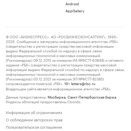
Android
AppGallery
© ООО «БИЗНЕСПРЕСС», АО «РОСБИЗНЕСКОНСАЛТИНГ», 1995–
2026. Сообщения и материалы информационного агентства «РБК»
(свидетельство о регистрации средства массовой информации
выдано Федеральной службой по надзору в сфере связи,
информационных технологий и массовых коммуникаций
(Роскомнадзор) 09.12.2015 за номером ИА №ФС77-63848) и сетевого
издания «РБК» (свидетельство о регистрации средства массовой
информации выдано Федеральной службой по надзору в сфере связи,
информационных технологий и массовых коммуникаций
(Роскомнадзор) 03.12.2021 за номером ЭЛ №ФС77-82385)
сопровождаются пометкой «РБК».
letters@rbc.ru
18+
Владельцем сайта является информационное агентство «РБК».
Данные предоставлены:
Мосбиржа
,
Санкт-Петербургская биржа
.
Индексы облигаций предоставлены Cbonds.
Информация об ограничениях
О соблюдении авторских прав
Пользовательское соглашение