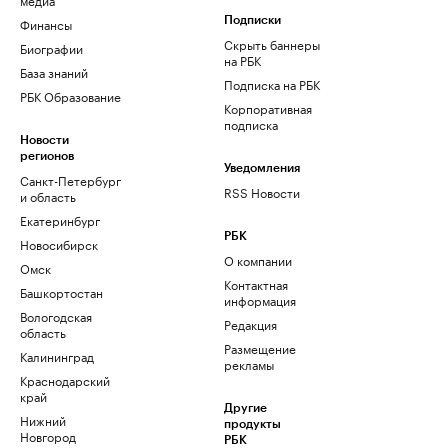
Финансы
Подписки
Скрыть баннеры
Биографии
на РБК
База знаний
Подписка на РБК
РБК Образование
Корпоративная
подписка
Новости
регионов
Уведомления
Санкт-Петербург
RSS Новости
и область
Екатеринбург
РБК
Новосибирск
О компании
Омск
Контактная
Башкортостан
информация
Вологодская
Редакция
область
Размещение
Калининград
рекламы
Краснодарский
край
Другие
Нижний
продукты
Новгород
РБК