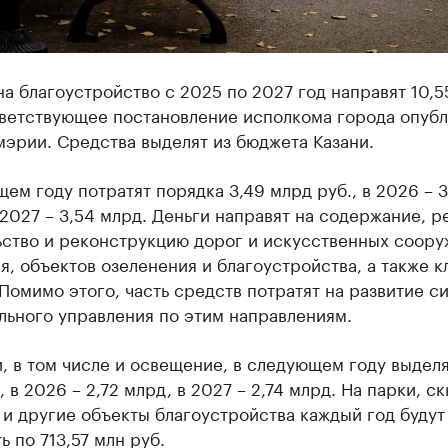
на благоустройство с 2025 по 2027 год направят 10,5
тветствующее постановление исполкома города опуб
мэрии. Средства выделят из бюджета Казани.
ем году потратят порядка 3,49 млрд руб., в 2026 – 3
 2027 – 3,54 млрд. Деньги направят на содержание, р
ьство и реконструкцию дорог и искусственных соору
, объектов озеленения и благоустройства, а также 
 Помимо этого, часть средств потратят на развитие с
льного управления по этим направлениям.
, в том числе и освещение, в следующем году выделя
, в 2026 – 2,72 млрд, в 2027 – 2,74 млрд. На парки, с
и другие объекты благоустройства каждый год будут
ь по 713,57 млн руб.