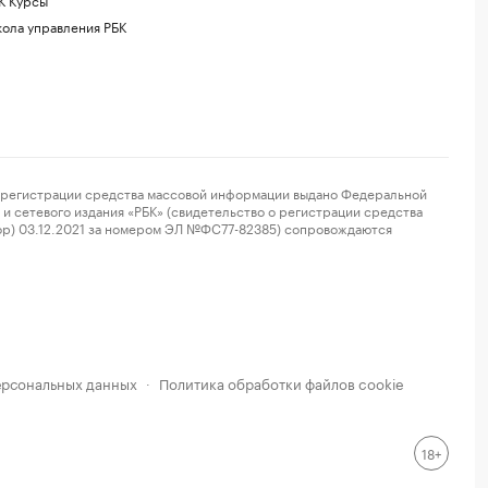
ола управления РБК
регистрации средства массовой информации выдано Федеральной
и сетевого издания «РБК» (свидетельство о регистрации средства
ор) 03.12.2021 за номером ЭЛ №ФС77-82385) сопровождаются
ерсональных данных
Политика обработки файлов cookie
·
18+