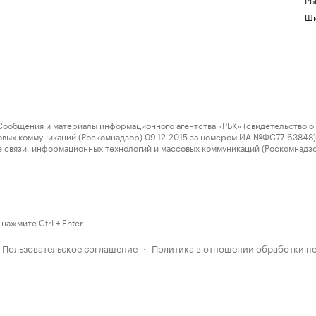
Шк
ения и материалы информационного агентства «РБК» (свидетельство о 
овых коммуникаций (Роскомнадзор) 09.12.2015 за номером ИА №ФС77-63848) 
 связи, информационных технологий и массовых коммуникаций (Роскомнадз
нажмите Ctrl + Enter
Пользовательское соглашение
Политика в отношении обработки п
·