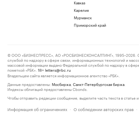
Кавказ
Карелия
Мурманск
Приморский край
© ООО «БИЗНЕСПРЕСС», АО «РОСБИЗНЕСКОНСАЛТИНГ», 1995–2026. Сообщ
службой по надзору в сфере связи, информационных технологий и масс
массовой информации выдано Федеральной службой по надзору в сфере
пометкой «РБК».
letters@rbc.ru
18+
Владельцем сайта является информационное агентство «РБК».
Данные предоставлены:
Мосбиржа
,
Санкт-Петербургская биржа
.
Индексы облигаций предоставлены Cbonds.
Чтобы отправить редакции сообщение, выделите часть текста в статье и 
Информация об ограничениях
О соблюдении авторских прав
·
·