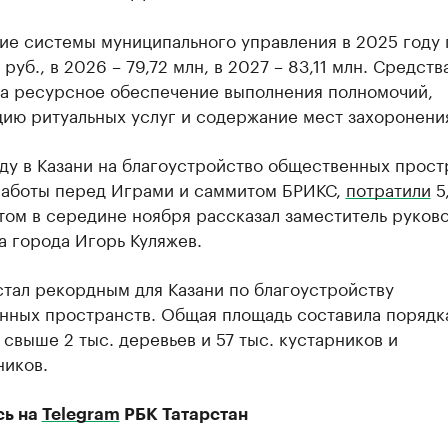
ие системы муниципального управления в 2025 году 
 руб., в 2026 – 79,72 млн, в 2027 – 83,11 млн. Средств
на ресурсное обеспечение выполнения полномочий,
цию ритуальных услуг и содержание мест захоронени
ду в Казани на благоустройство общественных прост
работы перед Играми и саммитом БРИКС,
потратили
5
том в середине ноября рассказал заместитель руков
 города Игорь Куляжев.
стал рекордным для Казани по благоустройству
нных пространств. Общая площадь составила порядка
свыше 2 тыс. деревьев и 57 тыс. кустарников и
ников.
сь на
Telegram
РБК Татарстан