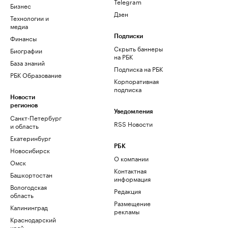
Telegram
Бизнес
Дзен
Технологии и
медиа
Финансы
Подписки
Скрыть баннеры
Биографии
на РБК
База знаний
Подписка на РБК
РБК Образование
Корпоративная
подписка
Новости
регионов
Уведомления
Санкт-Петербург
RSS Новости
и область
Екатеринбург
РБК
Новосибирск
О компании
Омск
Контактная
Башкортостан
информация
Вологодская
Редакция
область
Размещение
Калининград
рекламы
Краснодарский
край