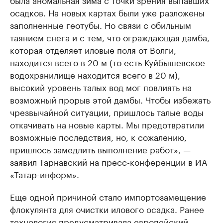
осадков. На новых картах были уже разложены
заполненные геотубы. Но связи с обильным
таянием снега и с тем, что ограждающая дамба,
которая отделяет иловые поля от Волги,
находится всего в 20 м (то есть Куйбышевское
водохранилище находится всего в 20 м),
высокий уровень талых вод мог повлиять на
возможный прорыв этой дамбы. Чтобы избежать
чрезвычайной ситуации, пришлось талые воды
откачивать на новые карты. Мы предотвратили
возможные последствия, но, к сожалению,
пришлось замедлить выполнение работ», —
заявил Тарнавский на пресс-конференции в ИА
«Татар-информ».
Еще одной причиной стало импортозамещение
флокулянта для очистки илового осадка. Ранее
технология предусматривала европейский