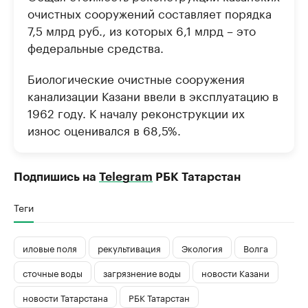
очистных сооружений составляет порядка
7,5 млрд руб., из которых 6,1 млрд – это
федеральные средства.
Биологические очистные сооружения
канализации Казани ввели в эксплуатацию в
1962 году. К началу реконструкции их
износ оценивался в 68,5%.
Подпишись на
Telegram
РБК Татарстан
Теги
иловые поля
рекультивация
Экология
Волга
сточные воды
загрязнение воды
новости Казани
новости Татарстана
РБК Татарстан