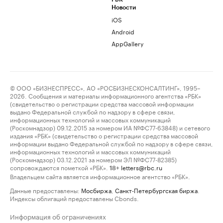
Новости
iOS
Android
AppGallery
© ООО «БИЗНЕСПРЕСС», АО «РОСБИЗНЕСКОНСАЛТИНГ», 1995–
2026. Сообщения и материалы информационного агентства «РБК»
(свидетельство о регистрации средства массовой информации
выдано Федеральной службой по надзору в сфере связи,
информационных технологий и массовых коммуникаций
(Роскомнадзор) 09.12.2015 за номером ИА №ФС77-63848) и сетевого
издания «РБК» (свидетельство о регистрации средства массовой
информации выдано Федеральной службой по надзору в сфере связи,
информационных технологий и массовых коммуникаций
(Роскомнадзор) 03.12.2021 за номером ЭЛ №ФС77-82385)
сопровождаются пометкой «РБК».
letters@rbc.ru
18+
Владельцем сайта является информационное агентство «РБК».
Данные предоставлены:
Мосбиржа
,
Санкт-Петербургская биржа
.
Индексы облигаций предоставлены Cbonds.
Информация об ограничениях