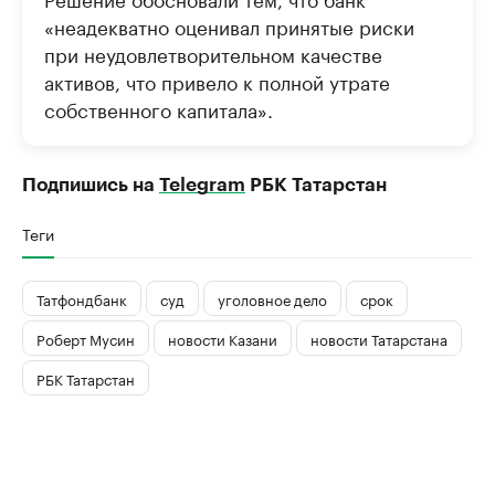
«неадекватно оценивал принятые риски
при неудовлетворительном качестве
активов, что привело к полной утрате
собственного капитала».
Подпишись на
Telegram
РБК Татарстан
Теги
Татфондбанк
суд
уголовное дело
срок
Роберт Мусин
новости Казани
новости Татарстана
РБК Татарстан