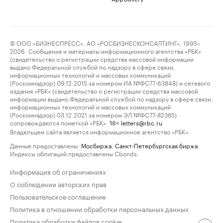
© ООО «БИЗНЕСПРЕСС», АО «РОСБИЗНЕСКОНСАЛТИНГ», 1995–
2026. Сообщения и материалы информационного агентства «РБК»
(свидетельство о регистрации средства массовой информации
выдано Федеральной службой по надзору в сфере связи,
информационных технологий и массовых коммуникаций
(Роскомнадзор) 09.12.2015 за номером ИА №ФС77-63848) и сетевого
издания «РБК» (свидетельство о регистрации средства массовой
информации выдано Федеральной службой по надзору в сфере связи,
информационных технологий и массовых коммуникаций
(Роскомнадзор) 03.12.2021 за номером ЭЛ №ФС77-82385)
сопровождаются пометкой «РБК».
letters@rbc.ru
18+
Владельцем сайта является информационное агентство «РБК».
Данные предоставлены:
Мосбиржа
,
Санкт-Петербургская биржа
.
Индексы облигаций предоставлены Cbonds.
Информация об ограничениях
О соблюдении авторских прав
Пользовательское соглашение
Политика в отношении обработки персональных данных
Политика обработки файлов cookie