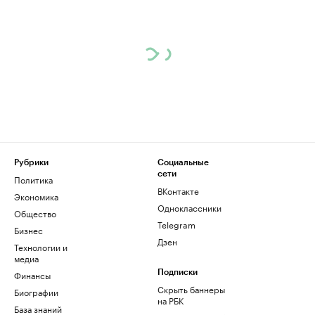
Рубрики
Социальные
сети
Политика
ВКонтакте
Экономика
Одноклассники
Общество
Telegram
Бизнес
Дзен
Технологии и
медиа
Финансы
Подписки
Скрыть баннеры
Биографии
на РБК
База знаний