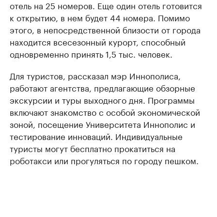
отель на 25 номеров. Еще один отель готовится
к открытию, в нем будет 44 номера. Помимо
этого, в непосредственной близости от города
находится всесезонный курорт, способный
одновременно принять 1,5 тыс. человек.
Для туристов, рассказал мэр Иннополиса,
работают агентства, предлагающие обзорные
экскурсии и туры выходного дня. Программы
включают знакомство с особой экономической
зоной, посещение Университета Иннополис и
тестирование инноваций. Индивидуальные
туристы могут бесплатно прокатиться на
роботакси или прогуляться по городу пешком.