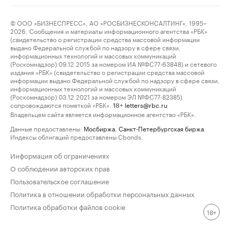
© ООО «БИЗНЕСПРЕСС», АО «РОСБИЗНЕСКОНСАЛТИНГ», 1995–
2026. Сообщения и материалы информационного агентства «РБК»
(свидетельство о регистрации средства массовой информации
выдано Федеральной службой по надзору в сфере связи,
информационных технологий и массовых коммуникаций
(Роскомнадзор) 09.12.2015 за номером ИА №ФС77-63848) и сетевого
издания «РБК» (свидетельство о регистрации средства массовой
информации выдано Федеральной службой по надзору в сфере связи,
информационных технологий и массовых коммуникаций
(Роскомнадзор) 03.12.2021 за номером ЭЛ №ФС77-82385)
сопровождаются пометкой «РБК».
letters@rbc.ru
18+
Владельцем сайта является информационное агентство «РБК».
Данные предоставлены:
Мосбиржа
,
Санкт-Петербургская биржа
.
Индексы облигаций предоставлены Cbonds.
Информация об ограничениях
О соблюдении авторских прав
Пользовательское соглашение
Политика в отношении обработки персональных данных
Политика обработки файлов cookie
18+