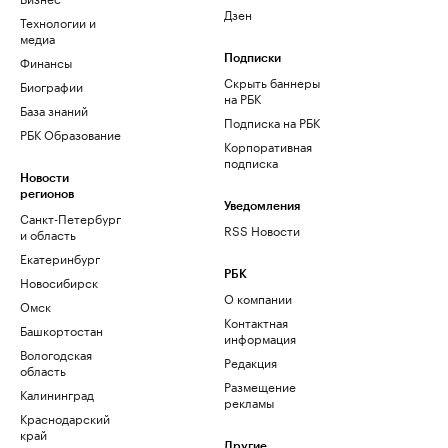
Дзен
Технологии и
медиа
Финансы
Подписки
Скрыть баннеры
Биографии
на РБК
База знаний
Подписка на РБК
РБК Образование
Корпоративная
подписка
Новости
регионов
Уведомления
Санкт-Петербург
RSS Новости
и область
Екатеринбург
РБК
Новосибирск
О компании
Омск
Контактная
Башкортостан
информация
Вологодская
Редакция
область
Размещение
Калининград
рекламы
Краснодарский
край
Другие