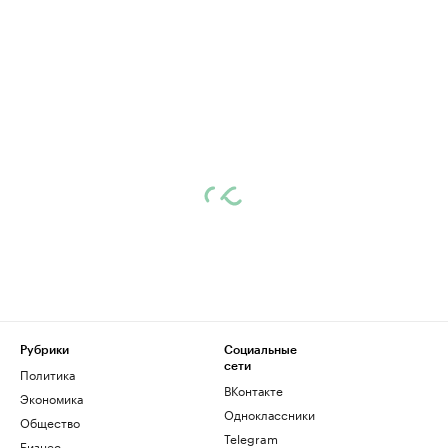
Рубрики
Социальные
сети
Политика
ВКонтакте
Экономика
Одноклассники
Общество
Telegram
Бизнес