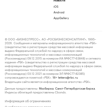
Новости
iOS
Android
AppGallery
© ООО «БИЗНЕСПРЕСС», АО «РОСБИЗНЕСКОНСАЛТИНГ», 1995–
2026. Сообщения и материалы информационного агентства «РБК»
(свидетельство о регистрации средства массовой информации
выдано Федеральной службой по надзору в сфере связи,
информационных технологий и массовых коммуникаций
(Роскомнадзор) 09.12.2015 за номером ИА №ФС77-63848) и сетевого
издания «РБК» (свидетельство о регистрации средства массовой
информации выдано Федеральной службой по надзору в сфере связи,
информационных технологий и массовых коммуникаций
(Роскомнадзор) 03.12.2021 за номером ЭЛ №ФС77-82385)
сопровождаются пометкой «РБК».
letters@rbc.ru
18+
Владельцем сайта является информационное агентство «РБК».
Данные предоставлены:
Мосбиржа
,
Санкт-Петербургская биржа
.
Индексы облигаций предоставлены Cbonds.
Информация об ограничениях
О соблюдении авторских прав