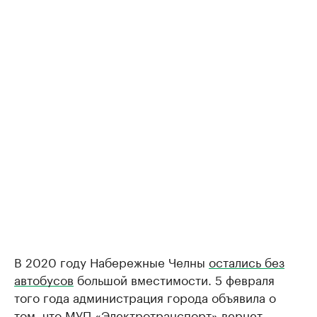
В 2020 году Набережные Челны
остались без
автобусов
большой вместимости. 5 февраля
того года администрация города объявила о
том, что МУП «Электротранспорт» вернет