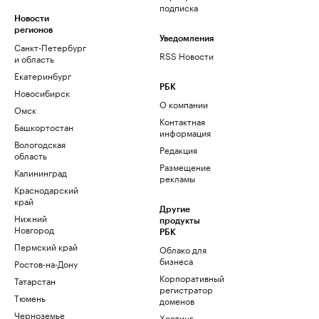
подписка
Новости
регионов
Уведомления
Санкт-Петербург
RSS Новости
и область
Екатеринбург
РБК
Новосибирск
О компании
Омск
Контактная
Башкортостан
информация
Вологодская
Редакция
область
Размещение
Калининград
рекламы
Краснодарский
край
Другие
Нижний
продукты
Новгород
РБК
Пермский край
Облако для
бизнеса
Ростов-на-Дону
Корпоративный
Татарстан
регистратор
Тюмень
доменов
Черноземье
Хостинг