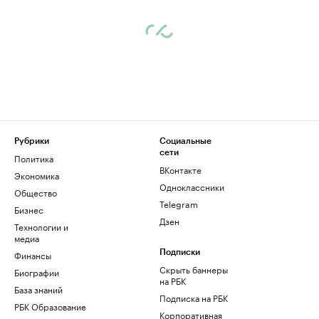
Рубрики
Социальные
сети
Политика
ВКонтакте
Экономика
Одноклассники
Общество
Telegram
Бизнес
Дзен
Технологии и
медиа
Финансы
Подписки
Скрыть баннеры
Биографии
на РБК
База знаний
Подписка на РБК
РБК Образование
Корпоративная