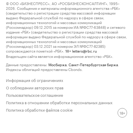
© ООО «БИЗНЕСПРЕСС», АО «РОСБИЗНЕСКОНСАЛТИНГ», 1995–
2026. Сообщения и материалы информационного агентства «РБК»
(свидетельство о регистрации средства массовой информации
выдано Федеральной службой по надзору в сфере связи,
информационных технологий и массовых коммуникаций
(Роскомнадзор) 09.12.2015 за номером ИА №ФС77-63848) и сетевого
издания «РБК» (свидетельство о регистрации средства массовой
информации выдано Федеральной службой по надзору в сфере связи,
информационных технологий и массовых коммуникаций
(Роскомнадзор) 03.12.2021 за номером ЭЛ №ФС77-82385)
сопровождаются пометкой «РБК».
letters@rbc.ru
18+
Владельцем сайта является информационное агентство «РБК».
Данные предоставлены:
Мосбиржа
,
Санкт-Петербургская биржа
.
Индексы облигаций предоставлены Cbonds.
Информация об ограничениях
О соблюдении авторских прав
Пользовательское соглашение
Политика в отношении обработки персональных данных
Политика обработки файлов cookie
18+