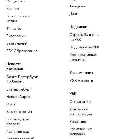
Общество
Telegram
Бизнес
Дзен
Технологии и
медиа
Финансы
Подписки
Скрыть баннеры
Биографии
на РБК
База знаний
Подписка на РБК
РБК Образование
Корпоративная
подписка
Новости
регионов
Уведомления
Санкт-Петербург
RSS Новости
и область
Екатеринбург
РБК
Новосибирск
О компании
Омск
Контактная
Башкортостан
информация
Вологодская
Редакция
область
Размещение
Калининград
рекламы
Краснодарский