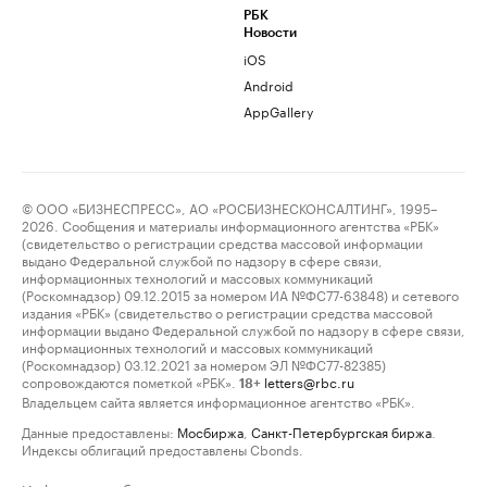
РБК
Новости
iOS
Android
AppGallery
© ООО «БИЗНЕСПРЕСС», АО «РОСБИЗНЕСКОНСАЛТИНГ», 1995–
2026. Сообщения и материалы информационного агентства «РБК»
(свидетельство о регистрации средства массовой информации
выдано Федеральной службой по надзору в сфере связи,
информационных технологий и массовых коммуникаций
(Роскомнадзор) 09.12.2015 за номером ИА №ФС77-63848) и сетевого
издания «РБК» (свидетельство о регистрации средства массовой
информации выдано Федеральной службой по надзору в сфере связи,
информационных технологий и массовых коммуникаций
(Роскомнадзор) 03.12.2021 за номером ЭЛ №ФС77-82385)
сопровождаются пометкой «РБК».
letters@rbc.ru
18+
Владельцем сайта является информационное агентство «РБК».
Данные предоставлены:
Мосбиржа
,
Санкт-Петербургская биржа
.
Индексы облигаций предоставлены Cbonds.