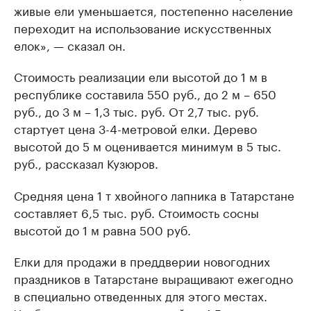
живые ели уменьшается, постепенно население
переходит на использование искусственных
елок», — сказал он.
Стоимость реализации ели высотой до 1 м в
республике составила 550 руб., до 2 м – 650
руб., до 3 м – 1,3 тыс. руб. От 2,7 тыс. руб.
стартует цена 3-4-метровой елки. Дерево
высотой до 5 м оценивается минимум в 5 тыс.
руб., рассказал Кузюров.
Средняя цена 1 т хвойного лапника в Татарстане
составляет 6,5 тыс. руб. Стоимость сосны
высотой до 1 м равна 500 руб.
Елки для продажи в преддверии новогодних
праздников в Татарстане выращивают ежегодно
в специально отведенных для этого местах.