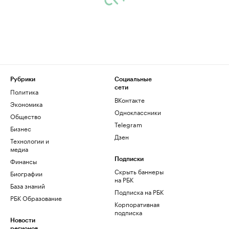
Рубрики
Социальные
сети
Политика
ВКонтакте
Экономика
Одноклассники
Общество
Telegram
Бизнес
Дзен
Технологии и
медиа
Финансы
Подписки
Скрыть баннеры
Биографии
на РБК
База знаний
Подписка на РБК
РБК Образование
Корпоративная
подписка
Новости
регионов