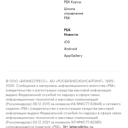
РБК Курсы
Школа
управления
РБК
РБК
Новости
iOS
Android
AppGallery
© ООО «БИЗНЕСПРЕСС», АО «РОСБИЗНЕСКОНСАЛТИНГ», 1995–
2026. Сообщения и материалы информационного агентства «РБК»
(свидетельство о регистрации средства массовой информации
выдано Федеральной службой по надзору в сфере связи,
информационных технологий и массовых коммуникаций
(Роскомнадзор) 09.12.2015 за номером ИА №ФС77-63848) и сетевого
издания «РБК» (свидетельство о регистрации средства массовой
информации выдано Федеральной службой по надзору в сфере связи,
информационных технологий и массовых коммуникаций
(Роскомнадзор) 03.12.2021 за номером ЭЛ №ФС77-82385)
сопровождаются пометкой «РБК».
letters@rbc.ru
18+