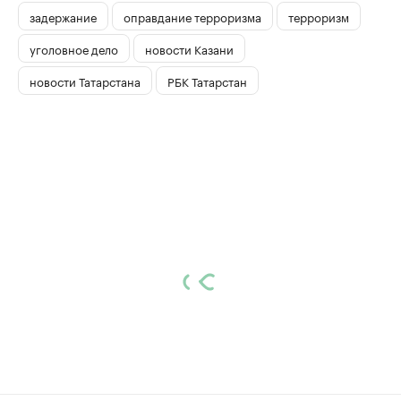
задержание
оправдание терроризма
терроризм
уголовное дело
новости Казани
новости Татарстана
РБК Татарстан