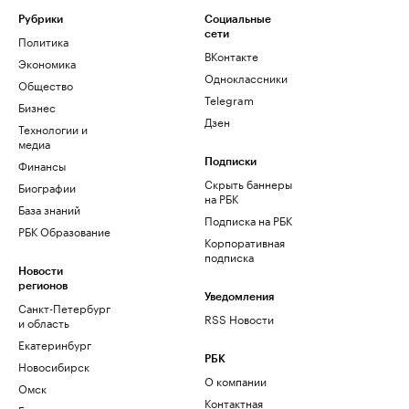
Рубрики
Социальные
сети
Политика
ВКонтакте
Экономика
Одноклассники
Общество
Telegram
Бизнес
Дзен
Технологии и
медиа
Финансы
Подписки
Скрыть баннеры
Биографии
на РБК
База знаний
Подписка на РБК
РБК Образование
Корпоративная
подписка
Новости
регионов
Уведомления
Санкт-Петербург
RSS Новости
и область
Екатеринбург
РБК
Новосибирск
О компании
Омск
Контактная