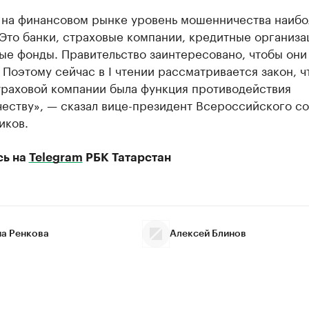
 на финансовом рынке уровень мошенничества наибо
Это банки, страховые компании, кредитные организа
ые фонды. Правительство заинтересовано, чтобы они
 Поэтому сейчас в I чтении рассматривается закон, ч
траховой компании была функция противодействия
еству», — сказал вице-президент Всероссийского с
иков.
сь на
Telegram
РБК Татарстан
на Ренкова
Алексей Блинов