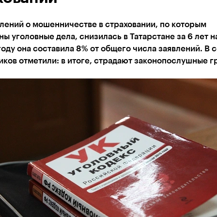
лений о мошенничестве в страховании, по которым
ы уголовные дела, снизилась в Татарстане за 6 лет н
оду она составила 8% от общего числа заявлений. В 
ков отметили: в итоге, страдают законопослушные 