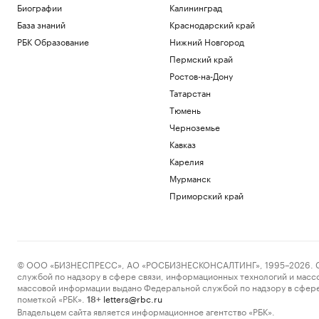
Биографии
Калининград
База знаний
Краснодарский край
РБК Образование
Нижний Новгород
Пермский край
Ростов-на-Дону
Татарстан
Тюмень
Черноземье
Кавказ
Карелия
Мурманск
Приморский край
© ООО «БИЗНЕСПРЕСС», АО «РОСБИЗНЕСКОНСАЛТИНГ», 1995–2026. Сообщ
службой по надзору в сфере связи, информационных технологий и масс
массовой информации выдано Федеральной службой по надзору в сфере
пометкой «РБК».
letters@rbc.ru
18+
Владельцем сайта является информационное агентство «РБК».