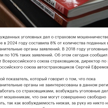
бужденных уголовных дел о страховом мошенничестве
е в 2024 году составила 8% от количества поданных 
нительные органы заявлений. В 2018 году уголовные
и по 10% таких заявлений. Об этом сегодня сообщил
т Всероссийского союза страховщиков, директор по
Российского союза автостраховщиков Сергей Ефремо
ой показатель, который говорит о том, что пока
анительные органы не заинтересованы в данном рег
аботать со страховщиками, возбуждать уголовные дел
ет мошенникам, что они могут совершенно свободно
ть, так как возбуждаемость низкая, за руку из никто н