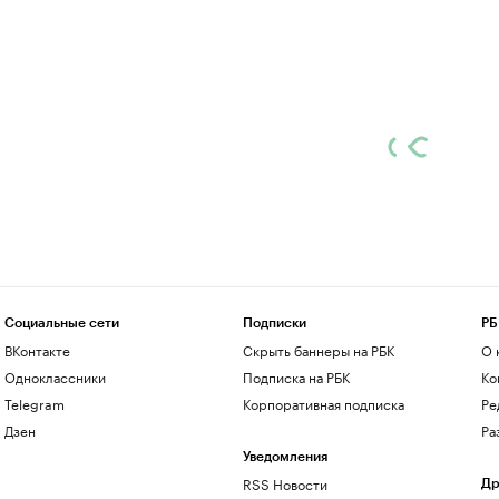
Социальные сети
Подписки
РБ
ВКонтакте
Скрыть баннеры на РБК
О 
Одноклассники
Подписка на РБК
Ко
Telegram
Корпоративная подписка
Ре
Дзен
Ра
Уведомления
RSS Новости
Др