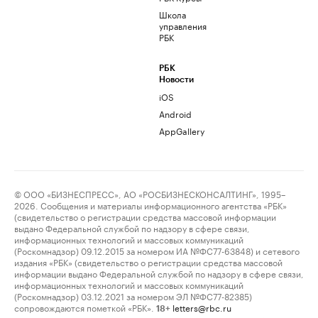
Школа
управления
РБК
РБК
Новости
iOS
Android
AppGallery
© ООО «БИЗНЕСПРЕСС», АО «РОСБИЗНЕСКОНСАЛТИНГ», 1995–
2026. Сообщения и материалы информационного агентства «РБК»
(свидетельство о регистрации средства массовой информации
выдано Федеральной службой по надзору в сфере связи,
информационных технологий и массовых коммуникаций
(Роскомнадзор) 09.12.2015 за номером ИА №ФС77-63848) и сетевого
издания «РБК» (свидетельство о регистрации средства массовой
информации выдано Федеральной службой по надзору в сфере связи,
информационных технологий и массовых коммуникаций
(Роскомнадзор) 03.12.2021 за номером ЭЛ №ФС77-82385)
сопровождаются пометкой «РБК».
letters@rbc.ru
18+