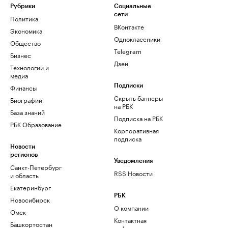
Рубрики
Социальные
сети
Политика
ВКонтакте
Экономика
Одноклассники
Общество
Telegram
Бизнес
Дзен
Технологии и
медиа
Финансы
Подписки
Скрыть баннеры
Биографии
на РБК
База знаний
Подписка на РБК
РБК Образование
Корпоративная
подписка
Новости
регионов
Уведомления
Санкт-Петербург
RSS Новости
и область
Екатеринбург
РБК
Новосибирск
О компании
Омск
Контактная
Башкортостан
информация