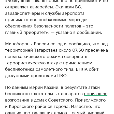
отправляет авиарейсы. Экипажи ВС,
авиадиспетчеры и службы аэропорта
принимают все необходимые меры для
обеспечения безопасности полетов – это
главный приоритет», — указано в сообщении.
Минобороны России сегодня сообщило, что над
территорией Татарстана около 07:50
пресечена
попытка киевского режима совершить
террористическую атаку c применением
беспилотника самолетного типа. БПЛА сбит
дежурными средствами ПВО.
По данным мэрии Казани, в результате атаки
беспилотных летательных аппаратов
произошло
возгорание в домах Советского, Приволжского
и Кировского районов города. Известно, что
один из пострадавших домов – самый высокий