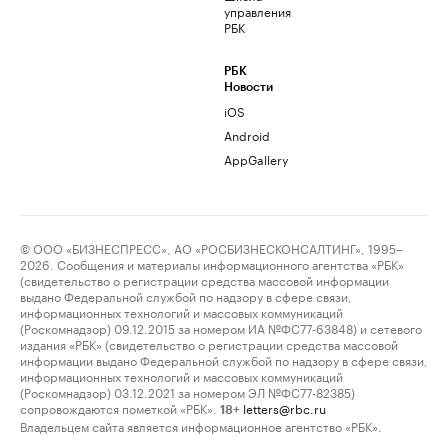
управления
РБК
РБК
Новости
iOS
Android
AppGallery
© ООО «БИЗНЕСПРЕСС», АО «РОСБИЗНЕСКОНСАЛТИНГ», 1995–
2026. Сообщения и материалы информационного агентства «РБК»
(свидетельство о регистрации средства массовой информации
выдано Федеральной службой по надзору в сфере связи,
информационных технологий и массовых коммуникаций
(Роскомнадзор) 09.12.2015 за номером ИА №ФС77-63848) и сетевого
издания «РБК» (свидетельство о регистрации средства массовой
информации выдано Федеральной службой по надзору в сфере связи,
информационных технологий и массовых коммуникаций
(Роскомнадзор) 03.12.2021 за номером ЭЛ №ФС77-82385)
сопровождаются пометкой «РБК».
letters@rbc.ru
18+
Владельцем сайта является информационное агентство «РБК».