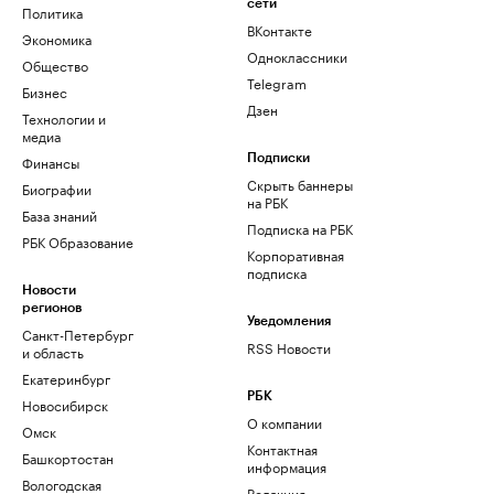
сети
Политика
ВКонтакте
Экономика
Одноклассники
Общество
Telegram
Бизнес
Дзен
Технологии и
медиа
Финансы
Подписки
Скрыть баннеры
Биографии
на РБК
База знаний
Подписка на РБК
РБК Образование
Корпоративная
подписка
Новости
регионов
Уведомления
Санкт-Петербург
RSS Новости
и область
Екатеринбург
РБК
Новосибирск
О компании
Омск
Контактная
Башкортостан
информация
Вологодская
Редакция