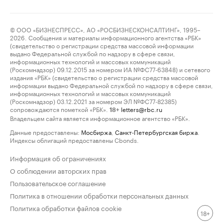
© ООО «БИЗНЕСПРЕСС», АО «РОСБИЗНЕСКОНСАЛТИНГ», 1995–
2026. Сообщения и материалы информационного агентства «РБК»
(свидетельство о регистрации средства массовой информации
выдано Федеральной службой по надзору в сфере связи,
информационных технологий и массовых коммуникаций
(Роскомнадзор) 09.12.2015 за номером ИА №ФС77-63848) и сетевого
издания «РБК» (свидетельство о регистрации средства массовой
информации выдано Федеральной службой по надзору в сфере связи,
информационных технологий и массовых коммуникаций
(Роскомнадзор) 03.12.2021 за номером ЭЛ №ФС77-82385)
сопровождаются пометкой «РБК».
letters@rbc.ru
18+
Владельцем сайта является информационное агентство «РБК».
Данные предоставлены:
Мосбиржа
,
Санкт-Петербургская биржа
.
Индексы облигаций предоставлены Cbonds.
Информация об ограничениях
О соблюдении авторских прав
Пользовательское соглашение
Политика в отношении обработки персональных данных
Политика обработки файлов cookie
18+