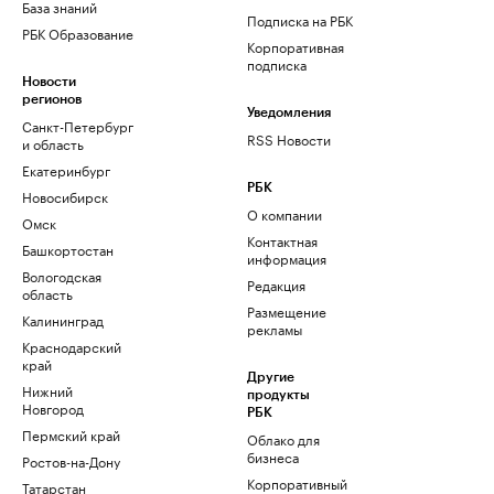
База знаний
Подписка на РБК
РБК Образование
Корпоративная
подписка
Новости
регионов
Уведомления
Санкт-Петербург
RSS Новости
и область
Екатеринбург
РБК
Новосибирск
О компании
Омск
Контактная
Башкортостан
информация
Вологодская
Редакция
область
Размещение
Калининград
рекламы
Краснодарский
край
Другие
Нижний
продукты
Новгород
РБК
Пермский край
Облако для
бизнеса
Ростов-на-Дону
Корпоративный
Татарстан