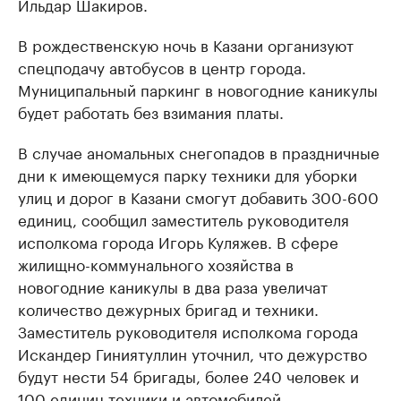
Ильдар Шакиров.
В рождественскую ночь в Казани организуют
спецподачу автобусов в центр города.
Муниципальный паркинг в новогодние каникулы
будет работать без взимания платы.
В случае аномальных снегопадов в праздничные
дни к имеющемуся парку техники для уборки
улиц и дорог в Казани смогут добавить 300-600
единиц, сообщил заместитель руководителя
исполкома города Игорь Куляжев. В сфере
жилищно-коммунального хозяйства в
новогодние каникулы в два раза увеличат
количество дежурных бригад и техники.
Заместитель руководителя исполкома города
Искандер Гиниятуллин уточнил, что дежурство
будут нести 54 бригады, более 240 человек и
100 единиц техники и автомобилей.