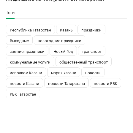
Теги
Республика Татарстан
Казань
праздники
Выходные
новогодние праздники
зимние праздники
Новый Год
транспорт
коммунальные услуги
общественный транспорт
исполком Казани
мэрия казани
новости
новости Казани
новости Татарстана
новости РБК
РБК Татарстан