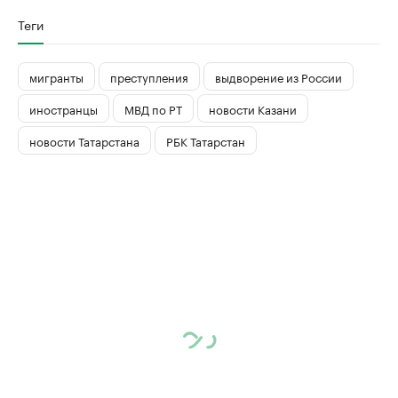
Теги
мигранты
преступления
выдворение из России
иностранцы
МВД по РТ
новости Казани
новости Татарстана
РБК Татарстан