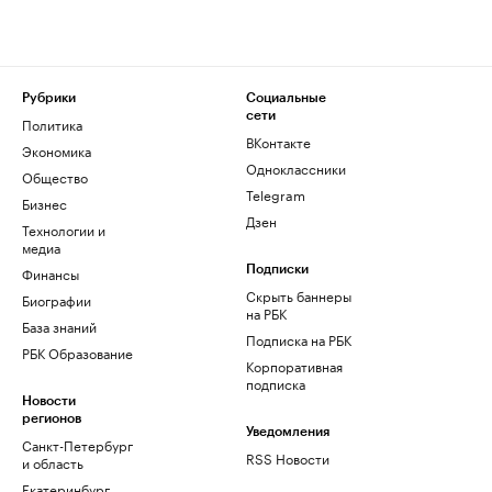
Рубрики
Социальные
сети
Политика
ВКонтакте
Экономика
Одноклассники
Общество
Telegram
Бизнес
Дзен
Технологии и
медиа
Финансы
Подписки
Скрыть баннеры
Биографии
на РБК
База знаний
Подписка на РБК
РБК Образование
Корпоративная
подписка
Новости
регионов
Уведомления
Санкт-Петербург
RSS Новости
и область
Екатеринбург