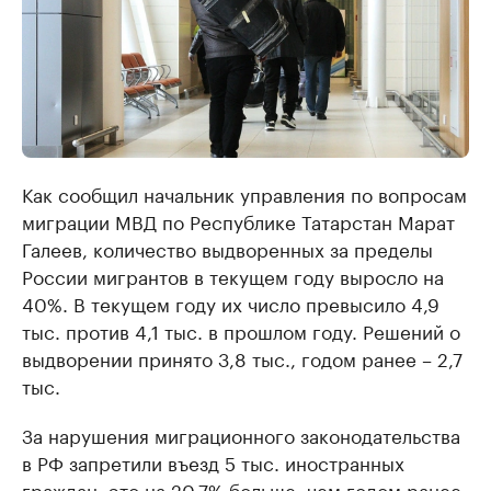
Как сообщил начальник управления по вопросам
миграции МВД по Республике Татарстан Марат
Галеев, количество выдворенных за пределы
России мигрантов в текущем году выросло на
40%. В текущем году их число превысило 4,9
тыс. против 4,1 тыс. в прошлом году. Решений о
выдворении принято 3,8 тыс., годом ранее – 2,7
тыс.
За нарушения миграционного законодательства
в РФ запретили въезд 5 тыс. иностранных
граждан, это на 20,7% больше, чем годом ранее.