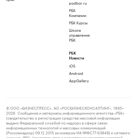
podbor.ru
РБК
Компании
РБК Курсы
Школа
управления
РБК
РБК
Новости
iOS
Android
AppGallery
© ООО «БИЗНЕСПРЕСС», АО «РОСБИЗНЕСКОНСАЛТИНГ», 1995–
2026. Сообщения и материалы информационного агентства «РБК»
(свидетельство о регистрации средства массовой информации
выдано Федеральной службой по надзору в сфере связи,
информационных технологий и массовых коммуникаций
(Роскомнадзор) 09.12.2015 за номером ИА №ФС77-63848) и сетевого
издания «РБК» (свидетельство о регистрации средства массовой