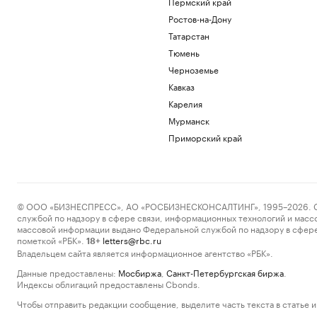
Пермский край
Ростов-на-Дону
Татарстан
Тюмень
Черноземье
Кавказ
Карелия
Мурманск
Приморский край
© ООО «БИЗНЕСПРЕСС», АО «РОСБИЗНЕСКОНСАЛТИНГ», 1995–2026. Сообщ
службой по надзору в сфере связи, информационных технологий и масс
массовой информации выдано Федеральной службой по надзору в сфере
пометкой «РБК».
letters@rbc.ru
18+
Владельцем сайта является информационное агентство «РБК».
Данные предоставлены:
Мосбиржа
,
Санкт-Петербургская биржа
.
Индексы облигаций предоставлены Cbonds.
Чтобы отправить редакции сообщение, выделите часть текста в статье и 