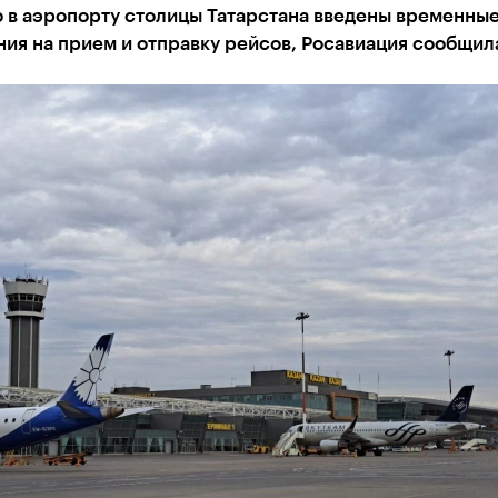
о в аэропорту столицы Татарстана введены временны
ия на прием и отправку рейсов, Росавиация сообщила