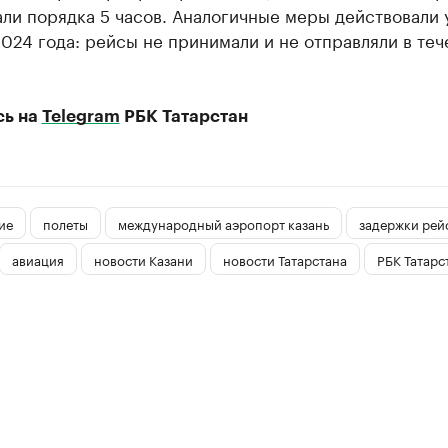
ли порядка 5 часов. Аналогичные меры действовали 
024 года: рейсы не принимали и не отправляли в теч
сь на
Telegram
РБК Татарстан
ие
полеты
международный аэропорт казань
задержки рей
авиация
новости Казани
новости Татарстана
РБК Татарс