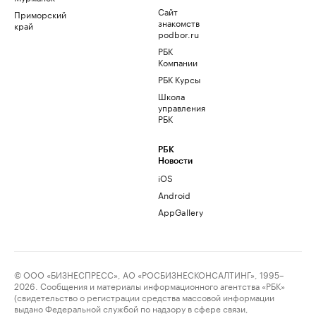
Сайт
Приморский
знакомств
край
podbor.ru
РБК
Компании
РБК Курсы
Школа
управления
РБК
РБК
Новости
iOS
Android
AppGallery
© ООО «БИЗНЕСПРЕСС», АО «РОСБИЗНЕСКОНСАЛТИНГ», 1995–
2026. Сообщения и материалы информационного агентства «РБК»
(свидетельство о регистрации средства массовой информации
выдано Федеральной службой по надзору в сфере связи,