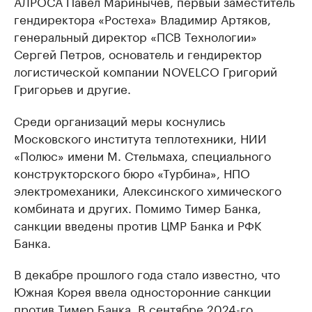
АЛРОСА Павел Маринычев, первый заместитель
гендиректора «Ростеха» Владимир Артяков,
генеральный директор «ПСВ Технологии»
Сергей Петров, основатель и гендиректор
логистической компании NOVELCO Григорий
Григорьев и другие.
Среди организаций меры коснулись
Московского института теплотехники, НИИ
«Полюс» имени М. Стельмаха, специального
конструкторского бюро «Турбина», НПО
электромеханики, Алексинского химического
комбината и других. Помимо Тимер Банка,
санкции введены против ЦМР Банка и РФК
Банка.
В декабре прошлого года стало известно, что
Южная Корея ввела односторонние санкции
против Тимер Банка. В сентябре 2024-го