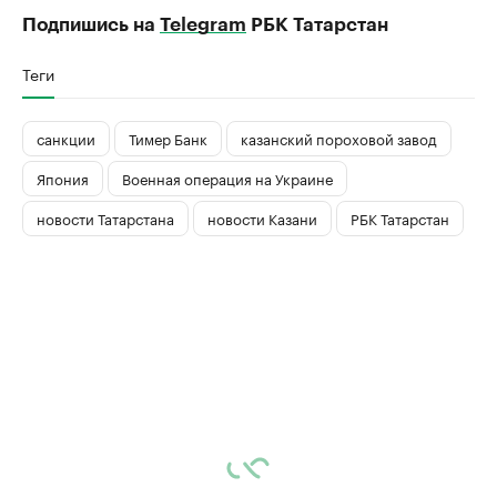
Подпишись на
Telegram
РБК Татарстан
Теги
санкции
Тимер Банк
казанский пороховой завод
Япония
Военная операция на Украине
новости Татарстана
новости Казани
РБК Татарстан