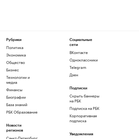
Рубрики
Социальные
сети
Политика
ВКонтакте
Экономика
Одноклассники
Общество
Telegram
Бизнес
Дзен
Технологии и
медиа
Финансы
Подписки
Скрыть баннеры
Биографии
на РБК
База знаний
Подписка на РБК
РБК Образование
Корпоративная
подписка
Новости
регионов
Уведомления
Санкт-Петербург