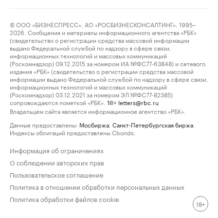
© ООО «БИЗНЕСПРЕСС», АО «РОСБИЗНЕСКОНСАЛТИНГ», 1995–
2026. Сообщения и материалы информационного агентства «РБК»
(свидетельство о регистрации средства массовой информации
выдано Федеральной службой по надзору в сфере связи,
информационных технологий и массовых коммуникаций
(Роскомнадзор) 09.12.2015 за номером ИА №ФС77-63848) и сетевого
издания «РБК» (свидетельство о регистрации средства массовой
информации выдано Федеральной службой по надзору в сфере связи,
информационных технологий и массовых коммуникаций
(Роскомнадзор) 03.12.2021 за номером ЭЛ №ФС77-82385)
сопровождаются пометкой «РБК».
letters@rbc.ru
18+
Владельцем сайта является информационное агентство «РБК».
Данные предоставлены:
Мосбиржа
,
Санкт-Петербургская биржа
.
Индексы облигаций предоставлены Cbonds.
Информация об ограничениях
О соблюдении авторских прав
Пользовательское соглашение
Политика в отношении обработки персональных данных
Политика обработки файлов cookie
18+