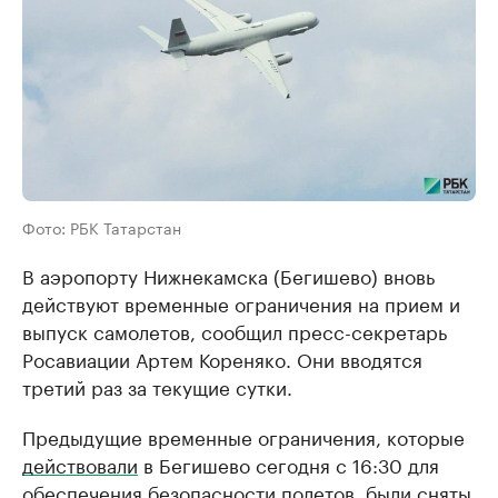
Фото: РБК Татарстан
В аэропорту Нижнекамска (Бегишево) вновь
действуют временные ограничения на прием и
выпуск самолетов, сообщил пресс-секретарь
Росавиации Артем Кореняко. Они вводятся
третий раз за текущие сутки.
Предыдущие временные ограничения, которые
действовали
в Бегишево сегодня с 16:30 для
обеспечения безопасности полетов, были
сняты