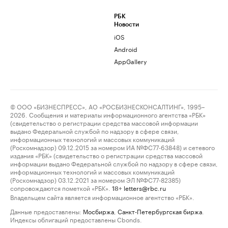
РБК
Новости
iOS
Android
AppGallery
© ООО «БИЗНЕСПРЕСС», АО «РОСБИЗНЕСКОНСАЛТИНГ», 1995–
2026. Сообщения и материалы информационного агентства «РБК»
(свидетельство о регистрации средства массовой информации
выдано Федеральной службой по надзору в сфере связи,
информационных технологий и массовых коммуникаций
(Роскомнадзор) 09.12.2015 за номером ИА №ФС77-63848) и сетевого
издания «РБК» (свидетельство о регистрации средства массовой
информации выдано Федеральной службой по надзору в сфере связи,
информационных технологий и массовых коммуникаций
(Роскомнадзор) 03.12.2021 за номером ЭЛ №ФС77-82385)
сопровождаются пометкой «РБК».
letters@rbc.ru
18+
Владельцем сайта является информационное агентство «РБК».
Данные предоставлены:
Мосбиржа
,
Санкт-Петербургская биржа
.
Индексы облигаций предоставлены Cbonds.