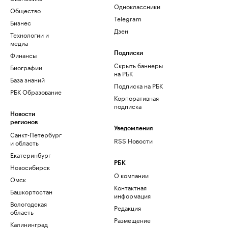
Одноклассники
Общество
Telegram
Бизнес
Дзен
Технологии и
медиа
Финансы
Подписки
Скрыть баннеры
Биографии
на РБК
База знаний
Подписка на РБК
РБК Образование
Корпоративная
подписка
Новости
регионов
Уведомления
Санкт-Петербург
RSS Новости
и область
Екатеринбург
РБК
Новосибирск
О компании
Омск
Контактная
Башкортостан
информация
Вологодская
Редакция
область
Размещение
Калининград
рекламы