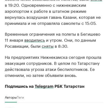
в 19:20. Одновременно с нижнекамским
аэропортом к работе в штатном режиме
вернулась воздушная гавань Казани, которая не
принимала и не отправляла самолеты с 15:05.
Временные ограничения на полеты в Бегишево
11 января
вводились
и утром. Они, по данным
Росавиации, были
сняты
в 8:30.
На предприятиях Нижнекамска сегодня прошла
эвакуация сотрудников. В целом по Татарстану
действовала угроза атаки беспилотников. Ее
отменили, но затем объявили вновь.
Подпишись на
Telegram
РБК Татарстан
Авторы
Теги