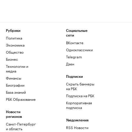
Рубрики
Социальные
сети
Политика
ВКонтакте
Экономика
Одноклассники
Общество
Telegram
Бизнес
Дзен
Технологии и
медиа
Финансы
Подписки
Скрыть баннеры
Биографии
на РБК
База знаний
Подписка на РБК
РБК Образование
Корпоративная
подписка
Новости
регионов
Уведомления
Санкт-Петербург
RSS Новости
и область