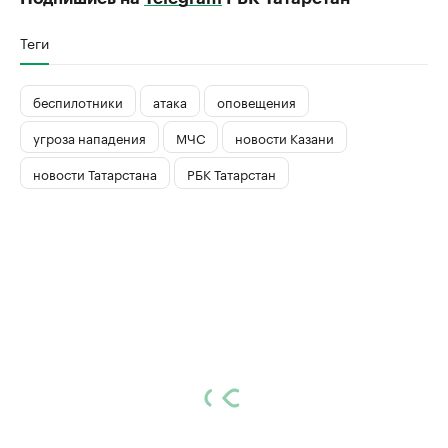
Теги
беспилотники
атака
оповещения
угроза нападения
МЧС
новости Казани
новости Татарстана
РБК Татарстан