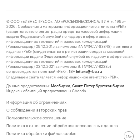
© ООО «БИЗНЕСПРЕСС», АО «РОСБИЗНЕСКОНСАЛТИНГ», 1995–
2026. Сообщения и материалы информационного агентства «РБК»
(свидетельство о регистрации средства массовой информации
выдано Федеральной службой по надзору в сфере связи,
информационных технологий и массовых коммуникаций
(Роскомнадзор) 09.12.2015 за номером ИА №ФС77-63848) и сетевого
издания «РБК» (свидетельство о регистрации средства массовой
информации выдано Федеральной службой по надзору в сфере связи,
информационных технологий и массовых коммуникаций
(Роскомнадзор) 03.12.2021 за номером ЭЛ №ФС77-82385)
сопровождаются пометкой «РБК».
letters@rbc.ru
18+
Владельцем сайта является информационное агентство «РБК».
Данные предоставлены:
Мосбиржа
,
Санкт-Петербургская биржа
.
Индексы облигаций предоставлены Cbonds.
Информация об ограничениях
О соблюдении авторских прав
Пользовательское соглашение
Политика в отношении обработки персональных данных
Политика обработки файлов cookie
18+