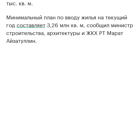
тыс. кв. м.
Минимальный план по вводу жилья на текущий
год
составляет
3,26 млн кв. м, сообщил министр
строительства, архитектуры и ЖКХ РТ Марат
Айзатуллин.