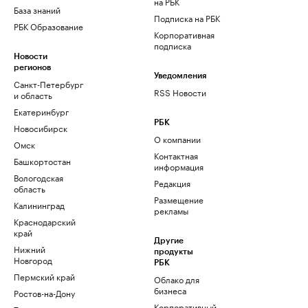
на РБК
База знаний
Подписка на РБК
РБК Образование
Корпоративная
подписка
Новости
регионов
Уведомления
Санкт-Петербург
RSS Новости
и область
Екатеринбург
РБК
Новосибирск
О компании
Омск
Контактная
Башкортостан
информация
Вологодская
Редакция
область
Размещение
Калининград
рекламы
Краснодарский
край
Другие
Нижний
продукты
Новгород
РБК
Пермский край
Облако для
бизнеса
Ростов-на-Дону
Корпоративный