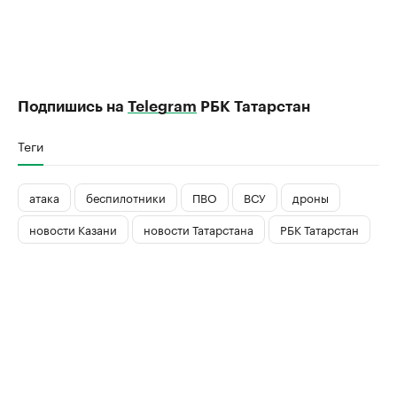
Подпишись на
Telegram
РБК Татарстан
Теги
атака
беспилотники
ПВО
ВСУ
дроны
новости Казани
новости Татарстана
РБК Татарстан