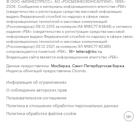
© ООО «БИЗНЕСПРЕСС», АО «РОСБИЗНЕСКОНСАЛТИНГ», 1995–
2026. Сообщения и материалы информационного агентства «РБК»
(свидетельство о регистрации средства массовой информации
выдано Федеральной службой по надзору в сфере связи,
информационных технологий и массовых коммуникаций
(Роскомнадзор) 09.12.2015 за номером ИА №ФС77-63848) и сетевого
издания «РБК» (свидетельство о регистрации средства массовой
информации выдано Федеральной службой по надзору в сфере связи,
информационных технологий и массовых коммуникаций
(Роскомнадзор) 03.12.2021 за номером ЭЛ №ФС77-82385)
сопровождаются пометкой «РБК».
letters@rbc.ru
18+
Владельцем сайта является информационное агентство «РБК».
Данные предоставлены:
Мосбиржа
,
Санкт-Петербургская биржа
.
Индексы облигаций предоставлены Cbonds.
Информация об ограничениях
О соблюдении авторских прав
Пользовательское соглашение
Политика в отношении обработки персональных данных
Политика обработки файлов cookie
18+