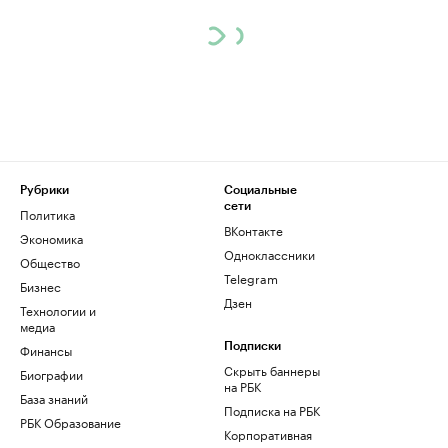
Рубрики
Социальные
сети
Политика
ВКонтакте
Экономика
Одноклассники
Общество
Telegram
Бизнес
Дзен
Технологии и
медиа
Финансы
Подписки
Скрыть баннеры
Биографии
на РБК
База знаний
Подписка на РБК
РБК Образование
Корпоративная