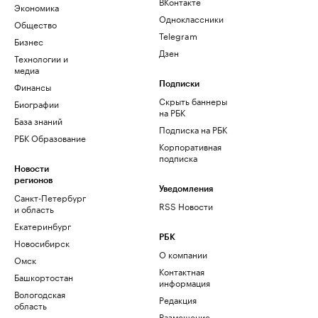
ВКонтакте
Экономика
Одноклассники
Общество
Telegram
Бизнес
Дзен
Технологии и
медиа
Финансы
Подписки
Скрыть баннеры
Биографии
на РБК
База знаний
Подписка на РБК
РБК Образование
Корпоративная
подписка
Новости
регионов
Уведомления
Санкт-Петербург
RSS Новости
и область
Екатеринбург
РБК
Новосибирск
О компании
Омск
Контактная
Башкортостан
информация
Вологодская
Редакция
область
Размещение