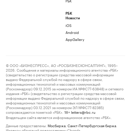
РБК
РБК
Новости
iOS
Android
AppGallery
© ООО «БИЗНЕСПРЕСС», АО «РОСБИЗНЕСКОНСАЛТИНГ», 1995–
2026. Сообщения и материалы информационного агентства «РБК»
(свидетельство о регистрации средства массовой информации
выдано Федеральной службой по надзору в сфере связи,
информационных технологий и массовых коммуникаций
(Роскомнадзор) 09.12.2015 за номером ИА №ФС77-63848) и сетевого
издания «РБК» (свидетельство о регистрации средства массовой
информации выдано Федеральной службой по надзору в сфере связи,
информационных технологий и массовых коммуникаций
(Роскомнадзор) 03.12.2021 за номером ЭЛ №ФС77-82385)
сопровождаются пометкой «РБК».
letters@rbc.ru
18+
Владельцем сайта является информационное агентство «РБК».
Данные предоставлены:
Мосбиржа
,
Санкт-Петербургская биржа
.
Индексы облигаций предоставлены Cbonds.