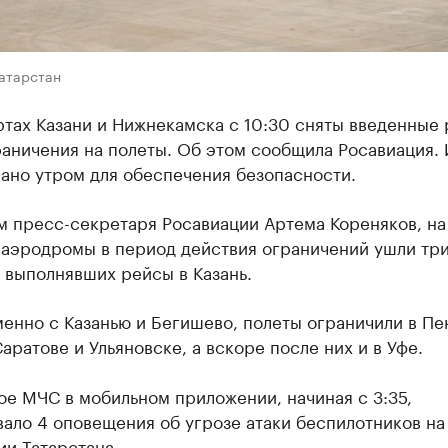
Татарстан
тах Казани и Нижнекамска с 10:30 сняты введенные 
аничения на полеты. Об этом сообщила Росавиация. 
ано утром для обеспечения безопасности.
м пресс-секретаря Росавиации Артема Кореняков, на
 аэродромы в период действия ограничений ушли тр
 выполнявших рейсы в Казань.
нно с Казанью и Бегишево, полеты ограничили в Пе
аратове и Ульяновске, а вскоре после них и в Уфе.
е МЧС в мобильном приложении, начиная с 3:35,
ало 4 оповещения об угрозе атаки беспилотников на
и Татарстана.