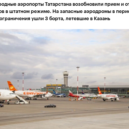
одные аэропорты Татарстана возобновили прием и о
ов в штатном режиме. На запасные аэродромы в пери
ограничения ушли 3 борта, летевшие в Казань