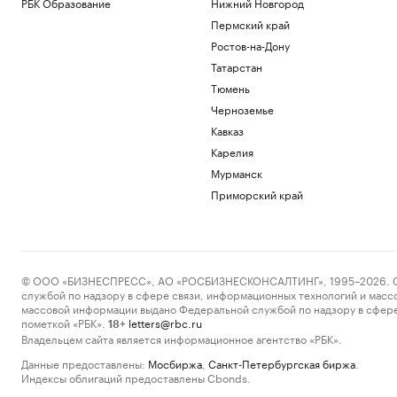
РБК Образование
Нижний Новгород
Пермский край
Ростов-на-Дону
Татарстан
Тюмень
Черноземье
Кавказ
Карелия
Мурманск
Приморский край
© ООО «БИЗНЕСПРЕСС», АО «РОСБИЗНЕСКОНСАЛТИНГ», 1995–2026. Сообщ
службой по надзору в сфере связи, информационных технологий и масс
массовой информации выдано Федеральной службой по надзору в сфере
пометкой «РБК».
letters@rbc.ru
18+
Владельцем сайта является информационное агентство «РБК».
Данные предоставлены:
Мосбиржа
,
Санкт-Петербургская биржа
.
Индексы облигаций предоставлены Cbonds.