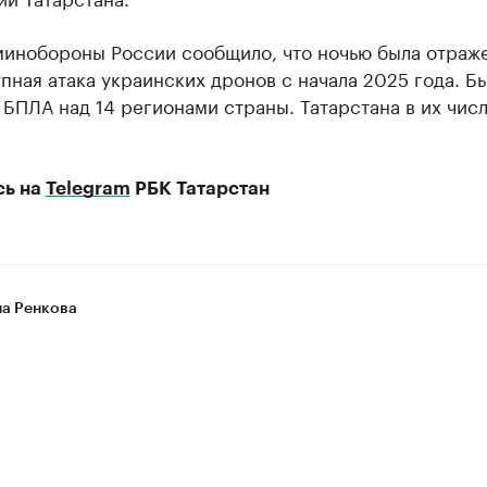
минобороны России сообщило, что ночью была отраж
пная атака украинских дронов с начала 2025 года. Б
 БПЛА над 14 регионами страны. Татарстана в их чис
сь на
Telegram
РБК Татарстан
на Ренкова