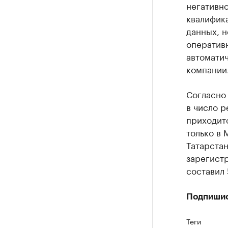
негативно
квалифика
данных, 
оператив
автомати
компании
Согласно
в число р
приходит
только в 
Татарстан
зарегист
составил 
Подпиши
Теги