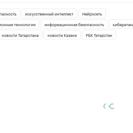
пасность
искусственный интеллект
Нейросеть
онные технологии
информационная безопасность
кибератак
новости Татарстана
новости Казани
РБК Татарстан