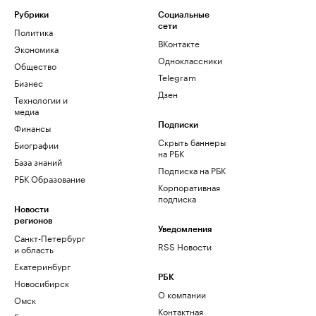
Рубрики
Социальные
сети
Политика
ВКонтакте
Экономика
Одноклассники
Общество
Telegram
Бизнес
Дзен
Технологии и
медиа
Финансы
Подписки
Скрыть баннеры
Биографии
на РБК
База знаний
Подписка на РБК
РБК Образование
Корпоративная
подписка
Новости
регионов
Уведомления
Санкт-Петербург
RSS Новости
и область
Екатеринбург
РБК
Новосибирск
О компании
Омск
Контактная