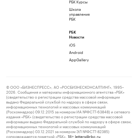
РБК Курсы
Школа
управления
РБК
РБК
Новости
iOS
Android
AppGallery
© ООО «БИЗНЕСПРЕСС», АО «РОСБИЗНЕСКОНСАЛТИНГ», 1995–
2026. Сообщения и материалы информационного агентства «РБК»
(свидетельство о регистрации средства массовой информации
выдано Федеральной службой по надзору в сфере связи,
информационных технологий и массовых коммуникаций
(Роскомнадзор) 09.12.2015 за номером ИА №ФС77-63848) и сетевого
издания «РБК» (свидетельство о регистрации средства массовой
информации выдано Федеральной службой по надзору в сфере связи,
информационных технологий и массовых коммуникаций
(Роскомнадзор) 03.12.2021 за номером ЭЛ №ФС77-82385)
сопровождаются пометкой «РБК».
letters@rbc.ru
18+