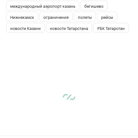
международный аэропорт казань
бегишево
Нижнекамск
ограничения
полеты
рейсы
новости Казани
новости Татарстана
РБК Татарстан