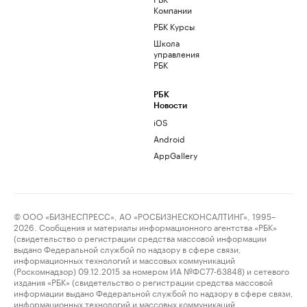
Компании
РБК Курсы
Школа
управления
РБК
РБК
Новости
iOS
Android
AppGallery
© ООО «БИЗНЕСПРЕСС», АО «РОСБИЗНЕСКОНСАЛТИНГ», 1995–
2026. Сообщения и материалы информационного агентства «РБК»
(свидетельство о регистрации средства массовой информации
выдано Федеральной службой по надзору в сфере связи,
информационных технологий и массовых коммуникаций
(Роскомнадзор) 09.12.2015 за номером ИА №ФС77-63848) и сетевого
издания «РБК» (свидетельство о регистрации средства массовой
информации выдано Федеральной службой по надзору в сфере связи,
информационных технологий и массовых коммуникаций