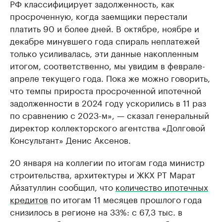
РФ классифицирует задолженность, как
просроченную, когда заемщики перестали
платить 90 и более дней. В октябре, ноябре и
декабре минувшего года спираль неплатежей
только усиливалась, эти данные накопленным
итогом, соответственно, мы увидим в феврале-
апреле текущего года. Пока же можно говорить,
что темпы прироста просроченной ипотечной
задолженности в 2024 году ускорились в 11 раз
по сравнению с 2023-м», — сказал генеральный
директор коллекторского агентства «Долговой
Консультант» Денис Аксенов.
20 января на коллегии по итогам года министр
строительства, архитектуры и ЖКХ РТ Марат
Айзатуллин сообщил, что
количество ипотечных
кредитов
по итогам 11 месяцев прошлого года
снизилось в регионе на 33%: с 67,3 тыс. в