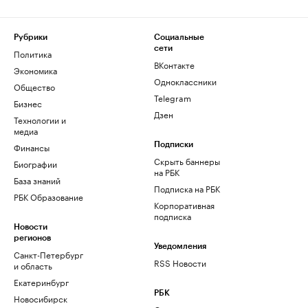
Рубрики
Социальные
сети
Политика
ВКонтакте
Экономика
Одноклассники
Общество
Telegram
Бизнес
Дзен
Технологии и
медиа
Финансы
Подписки
Скрыть баннеры
Биографии
на РБК
База знаний
Подписка на РБК
РБК Образование
Корпоративная
подписка
Новости
регионов
Уведомления
Санкт-Петербург
RSS Новости
и область
Екатеринбург
РБК
Новосибирск