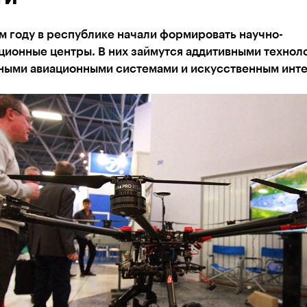
 году в республике начали формировать научно-
ционные центры. В них займутся аддитивными технол
ными авиационными системами и искусственным инт