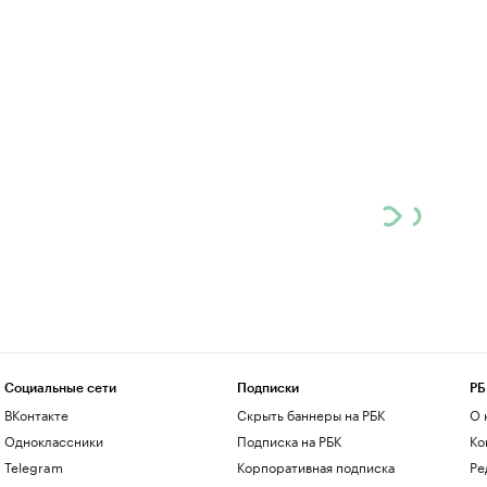
Социальные сети
Подписки
РБ
ВКонтакте
Скрыть баннеры на РБК
О 
Одноклассники
Подписка на РБК
Ко
Telegram
Корпоративная подписка
Ре