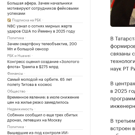
Большая афера. Зачем начальники
мотивируют сотрудников фейковыми
успехами
Подписка на РБК
NBC узнал о сотнях мирных жертв
ударов США по Йемену в 2025 году
В Татарст
Политика
Зачем смартфону телеобъектив, 200
формиров
Мп и большой сенсор
связаны 
РБК и Huawei
технолог
Конгресс оценил создание «Золотого
флота» Трампа в $275 млрд
наук РТ Р
Финансы
Самый молодой на орбите. 65 лет
В центра
полету Титова в космос
в 2025 г
Общество
Временное явление: в июле снижение
программ
цен на жилье резко замедлилось
инженерн
Недвижимость
Собянин сообщил о еще трех сбитых
В третьем
дронах, летевших на Москву
Политика
встроен в
Вышедшие из-под контроля ИИ-