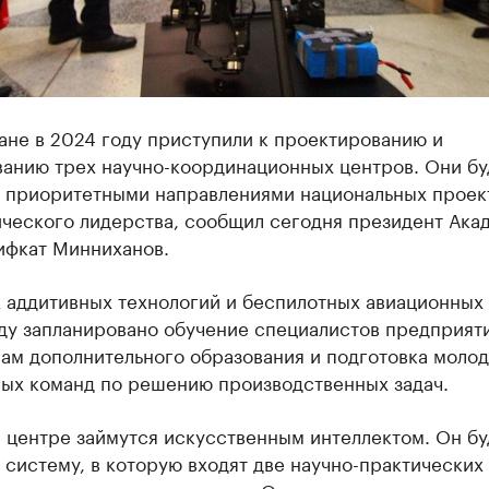
ане в 2024 году приступили к проектированию и
анию трех научно-координационных центров. Они бу
с приоритетными направлениями национальных проек
ического лидерства, сообщил сегодня президент Ака
ифкат Минниханов.
х аддитивных технологий и беспилотных авиационных
оду запланировано обучение специалистов предприят
ам дополнительного образования и подготовка моло
ых команд по решению производственных задач.
 центре займутся искусственным интеллектом. Он бу
 систему, в которую входят две научно-практических