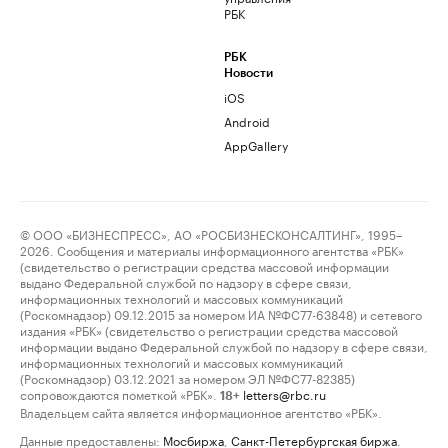
РБК
РБК
Новости
iOS
Android
AppGallery
© ООО «БИЗНЕСПРЕСС», АО «РОСБИЗНЕСКОНСАЛТИНГ», 1995–
2026. Сообщения и материалы информационного агентства «РБК»
(свидетельство о регистрации средства массовой информации
выдано Федеральной службой по надзору в сфере связи,
информационных технологий и массовых коммуникаций
(Роскомнадзор) 09.12.2015 за номером ИА №ФС77-63848) и сетевого
издания «РБК» (свидетельство о регистрации средства массовой
информации выдано Федеральной службой по надзору в сфере связи,
информационных технологий и массовых коммуникаций
(Роскомнадзор) 03.12.2021 за номером ЭЛ №ФС77-82385)
сопровождаются пометкой «РБК».
letters@rbc.ru
18+
Владельцем сайта является информационное агентство «РБК».
Данные предоставлены:
Мосбиржа
,
Санкт-Петербургская биржа
.