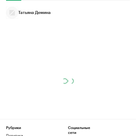
Татьяна Демина
Рубрики
Социальные
сети
Политика