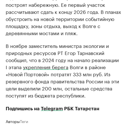
построят набережную. Ее первый участок
рассчитывают сдать к концу 2026 года. В планах
обустроить на новой территории событийную
площадку, зоны отдыха, выход к Волге с
деревянными мостами и пляж.
В ноябре заместитель министра экологии и
природных ресурсов РТ Егор Тарнавский
сообщил, что в 2024 году на начало реализации
I этапа
укрепления берега
Волги в районе
«Новой Портовой» потратят 333 млн руб. Из
резервного фонда правительства России на эти
цели выделили 200 млн, остальные средства
поступят из бюджета республики.
Подпишись на
Telegram
РБК Татарстан
Авторы
Теги