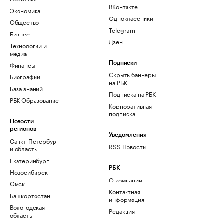
ВКонтакте
Экономика
Одноклассники
Общество
Telegram
Бизнес
Дзен
Технологии и
медиа
Финансы
Подписки
Скрыть баннеры
Биографии
на РБК
База знаний
Подписка на РБК
РБК Образование
Корпоративная
подписка
Новости
регионов
Уведомления
Санкт-Петербург
RSS Новости
и область
Екатеринбург
РБК
Новосибирск
О компании
Омск
Контактная
Башкортостан
информация
Вологодская
Редакция
область