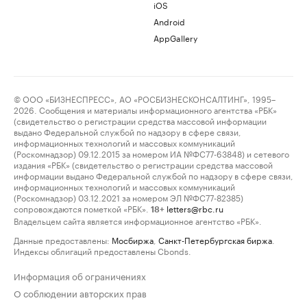
iOS
Android
AppGallery
© ООО «БИЗНЕСПРЕСС», АО «РОСБИЗНЕСКОНСАЛТИНГ», 1995–
2026. Сообщения и материалы информационного агентства «РБК»
(свидетельство о регистрации средства массовой информации
выдано Федеральной службой по надзору в сфере связи,
информационных технологий и массовых коммуникаций
(Роскомнадзор) 09.12.2015 за номером ИА №ФС77-63848) и сетевого
издания «РБК» (свидетельство о регистрации средства массовой
информации выдано Федеральной службой по надзору в сфере связи,
информационных технологий и массовых коммуникаций
(Роскомнадзор) 03.12.2021 за номером ЭЛ №ФС77-82385)
сопровождаются пометкой «РБК».
letters@rbc.ru
18+
Владельцем сайта является информационное агентство «РБК».
Данные предоставлены:
Мосбиржа
,
Санкт-Петербургская биржа
.
Индексы облигаций предоставлены Cbonds.
Информация об ограничениях
О соблюдении авторских прав