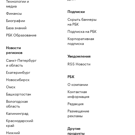
Технологии и
медиа
Финансы
Подписки
Скрыть баннеры
Биографии
на РБК
База знаний
Подписка на РБК
РБК Образование
Корпоративная
подписка
Новости
регионов
Уведомления
Санкт-Петербург
RSS Новости
и область
Екатеринбург
РБК
Новосибирск
О компании
Омск
Контактная
Башкортостан
информация
Вологодская
Редакция
область
Размещение
Калининград
рекламы
Краснодарский
край
Другие
Нижний
продукты