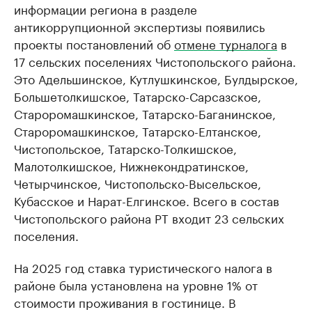
информации региона в разделе
антикоррупционной экспертизы появились
проекты постановлений об
отмене турналога
в
17 сельских поселениях Чистопольского района.
Это Адельшинское, Кутлушкинское, Булдырское,
Большетолкишское, Татарско-Сарсазское,
Староромашкинское, Татарско-Баганинское,
Староромашкинское, Татарско-Елтанское,
Чистопольское, Татарско-Толкишское,
Малотолкишское, Нижнекондратинское,
Четырчинское, Чистопольско-Высельское,
Кубасское и Нарат-Елгинское. Всего в состав
Чистопольского района РТ входит 23 сельских
поселения.
На 2025 год ставка туристического налога в
районе была установлена на уровне 1% от
стоимости проживания в гостинице. В