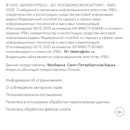
© ООО «БИЗНЕСПРЕСС», АО «РОСБИЗНЕСКОНСАЛТИНГ», 1995–
2026. Сообщения и материалы информационного агентства «РБК»
(свидетельство о регистрации средства массовой информации
выдано Федеральной службой по надзору в сфере связи,
информационных технологий и массовых коммуникаций
(Роскомнадзор) 09.12.2015 за номером ИА №ФС77-63848) и сетевого
издания «РБК» (свидетельство о регистрации средства массовой
информации выдано Федеральной службой по надзору в сфере связи,
информационных технологий и массовых коммуникаций
(Роскомнадзор) 03.12.2021 за номером ЭЛ №ФС77-82385)
сопровождаются пометкой «РБК».
letters@rbc.ru
18+
Владельцем сайта является информационное агентство «РБК».
Данные предоставлены:
Мосбиржа
,
Санкт-Петербургская биржа
.
Индексы облигаций предоставлены Cbonds.
Информация об ограничениях
О соблюдении авторских прав
Пользовательское соглашение
Политика в отношении обработки персональных данных
Политика обработки файлов cookie
18+