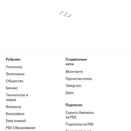
Рубрики
Социальные
сети
Политика
ВКонтакте
Экономика
Одноклассники
Общество
Telegram
Бизнес
Дзен
Технологии и
медиа
Финансы
Подписки
Скрыть баннеры
Биографии
на РБК
База знаний
Подписка на РБК
РБК Образование
Корпоративная