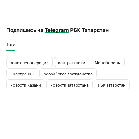
Подпишись на
Telegram
РБК Татарстан
Теги
зона спецоперации
контрактники
Минобороны
иностранцы
российское гражданство
новости Казани
новости Татарстана
РБК Татарстан