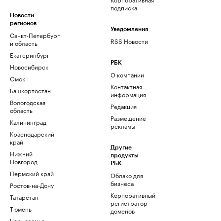
подписка
Новости
регионов
Уведомления
Санкт-Петербург
RSS Новости
и область
Екатеринбург
РБК
Новосибирск
О компании
Омск
Контактная
Башкортостан
информация
Вологодская
Редакция
область
Размещение
Калининград
рекламы
Краснодарский
край
Другие
Нижний
продукты
Новгород
РБК
Пермский край
Облако для
бизнеса
Ростов-на-Дону
Корпоративный
Татарстан
регистратор
Тюмень
доменов
Черноземье