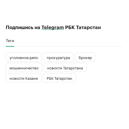
Подпишись на
Telegram
РБК Татарстан
Теги
уголовное дело
прокуратура
брокер
мошенничество
новости Татарстана
новости Казани
РБК Татарстан