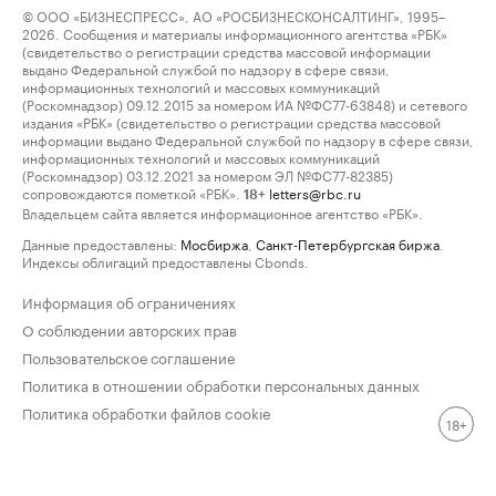
© ООО «БИЗНЕСПРЕСС», АО «РОСБИЗНЕСКОНСАЛТИНГ», 1995–
2026. Сообщения и материалы информационного агентства «РБК»
(свидетельство о регистрации средства массовой информации
выдано Федеральной службой по надзору в сфере связи,
информационных технологий и массовых коммуникаций
(Роскомнадзор) 09.12.2015 за номером ИА №ФС77-63848) и сетевого
издания «РБК» (свидетельство о регистрации средства массовой
информации выдано Федеральной службой по надзору в сфере связи,
информационных технологий и массовых коммуникаций
(Роскомнадзор) 03.12.2021 за номером ЭЛ №ФС77-82385)
сопровождаются пометкой «РБК».
letters@rbc.ru
18+
Владельцем сайта является информационное агентство «РБК».
Данные предоставлены:
Мосбиржа
,
Санкт-Петербургская биржа
.
Индексы облигаций предоставлены Cbonds.
Информация об ограничениях
О соблюдении авторских прав
Пользовательское соглашение
Политика в отношении обработки персональных данных
Политика обработки файлов cookie
18+