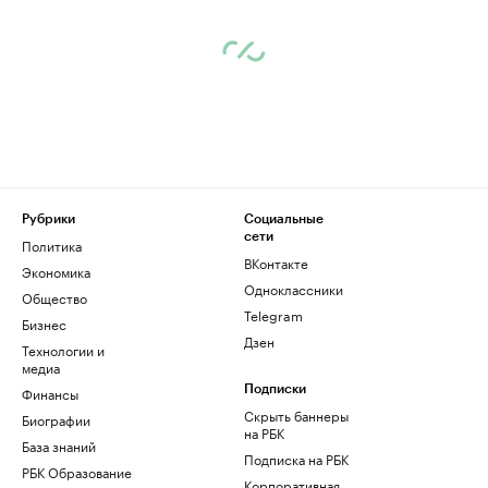
Рубрики
Социальные
сети
Политика
ВКонтакте
Экономика
Одноклассники
Общество
Telegram
Бизнес
Дзен
Технологии и
медиа
Финансы
Подписки
Скрыть баннеры
Биографии
на РБК
База знаний
Подписка на РБК
РБК Образование
Корпоративная