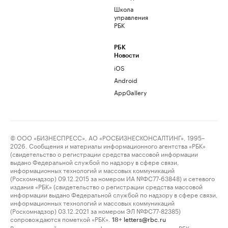
Школа
управления
РБК
РБК
Новости
iOS
Android
AppGallery
© ООО «БИЗНЕСПРЕСС», АО «РОСБИЗНЕСКОНСАЛТИНГ», 1995–
2026. Сообщения и материалы информационного агентства «РБК»
(свидетельство о регистрации средства массовой информации
выдано Федеральной службой по надзору в сфере связи,
информационных технологий и массовых коммуникаций
(Роскомнадзор) 09.12.2015 за номером ИА №ФС77-63848) и сетевого
издания «РБК» (свидетельство о регистрации средства массовой
информации выдано Федеральной службой по надзору в сфере связи,
информационных технологий и массовых коммуникаций
(Роскомнадзор) 03.12.2021 за номером ЭЛ №ФС77-82385)
сопровождаются пометкой «РБК».
letters@rbc.ru
18+
Владельцем сайта является информационное агентство «РБК».