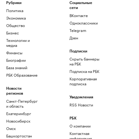
Рубрики
Социальные
сети
Политика
ВКонтакте
Экономика
Одноклассники
Общество
Telegram
Бизнес
Дзен
Технологии и
медиа
Финансы
Подписки
Скрыть баннеры
Биографии
на РБК
База знаний
Подписка на РБК
РБК Образование
Корпоративная
подписка
Новости
регионов
Уведомления
Санкт-Петербург
RSS Новости
и область
Екатеринбург
РБК
Новосибирск
О компании
Омск
Контактная
Башкортостан
информация