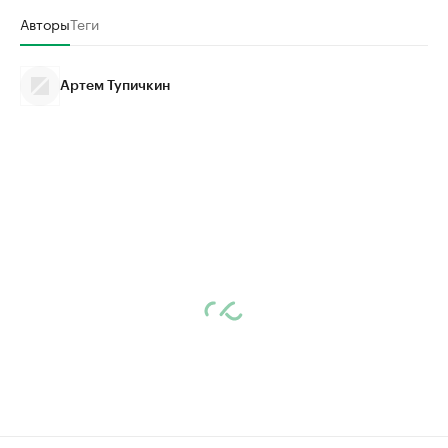
Авторы
Теги
Артем Тупичкин