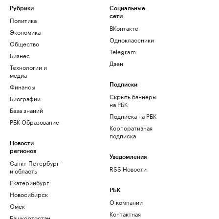
Рубрики
Социальные
сети
Политика
ВКонтакте
Экономика
Одноклассники
Общество
Telegram
Бизнес
Дзен
Технологии и
медиа
Финансы
Подписки
Скрыть баннеры
Биографии
на РБК
База знаний
Подписка на РБК
РБК Образование
Корпоративная
подписка
Новости
регионов
Уведомления
Санкт-Петербург
RSS Новости
и область
Екатеринбург
РБК
Новосибирск
О компании
Омск
Контактная
Башкортостан