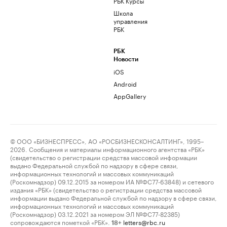
РБК Курсы
Школа
управления
РБК
РБК
Новости
iOS
Android
AppGallery
© ООО «БИЗНЕСПРЕСС», АО «РОСБИЗНЕСКОНСАЛТИНГ», 1995–
2026. Сообщения и материалы информационного агентства «РБК»
(свидетельство о регистрации средства массовой информации
выдано Федеральной службой по надзору в сфере связи,
информационных технологий и массовых коммуникаций
(Роскомнадзор) 09.12.2015 за номером ИА №ФС77-63848) и сетевого
издания «РБК» (свидетельство о регистрации средства массовой
информации выдано Федеральной службой по надзору в сфере связи,
информационных технологий и массовых коммуникаций
(Роскомнадзор) 03.12.2021 за номером ЭЛ №ФС77-82385)
сопровождаются пометкой «РБК».
letters@rbc.ru
18+