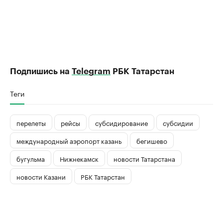
Подпишись на
Telegram
РБК Татарстан
Теги
перелеты
рейсы
субсидирование
субсидии
международный аэропорт казань
бегишево
бугульма
Нижнекамск
новости Татарстана
новости Казани
РБК Татарстан