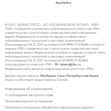
AppGallery
© ООО «БИЗНЕСПРЕСС», АО «РОСБИЗНЕСКОНСАЛТИНГ», 1995–
2026. Сообщения и материалы информационного агентства «РБК»
(свидетельство о регистрации средства массовой информации
выдано Федеральной службой по надзору в сфере связи,
информационных технологий и массовых коммуникаций
(Роскомнадзор) 09.12.2015 за номером ИА №ФС77-63848) и сетевого
издания «РБК» (свидетельство о регистрации средства массовой
информации выдано Федеральной службой по надзору в сфере связи,
информационных технологий и массовых коммуникаций
(Роскомнадзор) 03.12.2021 за номером ЭЛ №ФС77-82385)
сопровождаются пометкой «РБК».
letters@rbc.ru
18+
Владельцем сайта является информационное агентство «РБК».
Данные предоставлены:
Мосбиржа
,
Санкт-Петербургская биржа
.
Индексы облигаций предоставлены Cbonds.
Информация об ограничениях
О соблюдении авторских прав
Пользовательское соглашение
Политика в отношении обработки персональных данных