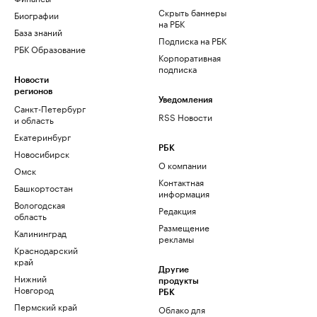
Скрыть баннеры
Биографии
на РБК
База знаний
Подписка на РБК
РБК Образование
Корпоративная
подписка
Новости
регионов
Уведомления
Санкт-Петербург
RSS Новости
и область
Екатеринбург
РБК
Новосибирск
О компании
Омск
Контактная
Башкортостан
информация
Вологодская
Редакция
область
Размещение
Калининград
рекламы
Краснодарский
край
Другие
Нижний
продукты
Новгород
РБК
Пермский край
Облако для