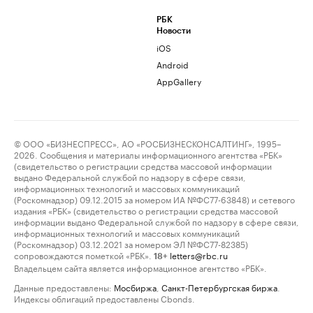
РБК
Новости
iOS
Android
AppGallery
© ООО «БИЗНЕСПРЕСС», АО «РОСБИЗНЕСКОНСАЛТИНГ», 1995–
2026. Сообщения и материалы информационного агентства «РБК»
(свидетельство о регистрации средства массовой информации
выдано Федеральной службой по надзору в сфере связи,
информационных технологий и массовых коммуникаций
(Роскомнадзор) 09.12.2015 за номером ИА №ФС77-63848) и сетевого
издания «РБК» (свидетельство о регистрации средства массовой
информации выдано Федеральной службой по надзору в сфере связи,
информационных технологий и массовых коммуникаций
(Роскомнадзор) 03.12.2021 за номером ЭЛ №ФС77-82385)
сопровождаются пометкой «РБК».
letters@rbc.ru
18+
Владельцем сайта является информационное агентство «РБК».
Данные предоставлены:
Мосбиржа
,
Санкт-Петербургская биржа
.
Индексы облигаций предоставлены Cbonds.