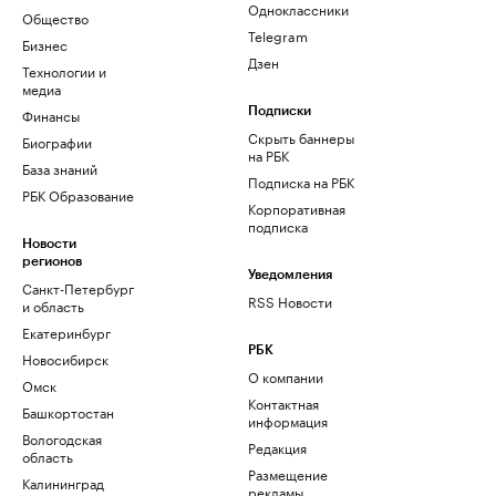
Одноклассники
Общество
Telegram
Бизнес
Дзен
Технологии и
медиа
Финансы
Подписки
Скрыть баннеры
Биографии
на РБК
База знаний
Подписка на РБК
РБК Образование
Корпоративная
подписка
Новости
регионов
Уведомления
Санкт-Петербург
RSS Новости
и область
Екатеринбург
РБК
Новосибирск
О компании
Омск
Контактная
Башкортостан
информация
Вологодская
Редакция
область
Размещение
Калининград
рекламы